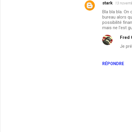
stark
13 novemb
Bla bla bla. On
bureau alors qu
possibilité fina
mais ne l'est gu
Fred
Je pré
RÉPONDRE