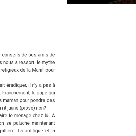
s conseils de ses amis de
s nous a ressorti le mythe
 religieux de la Manif pour
 éradiquer, il n'y a pas à
. Franchement, le pape qui
dans maman pour pondre des
 rit jaune (pisse) non?
aire le ménage chez lui. A
 on se paluche maintenant
lière. La politique et la