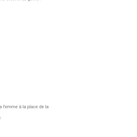
a femme à la place de la
)