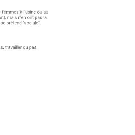
es femmes à l'usine ou au
n), mais n'en ont pas la
 se prétend "sociale",
, travailler ou pas.