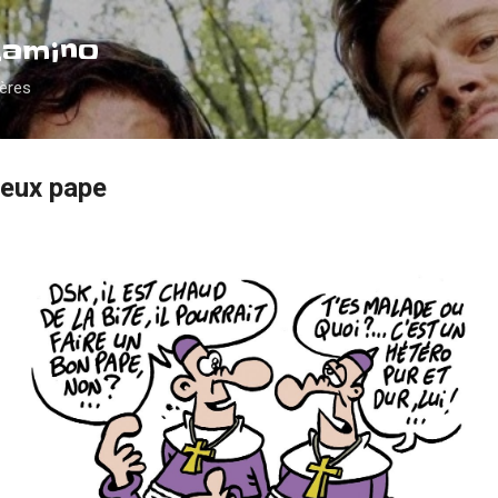
Accéder au contenu principal
Camino
ières
ieux pape