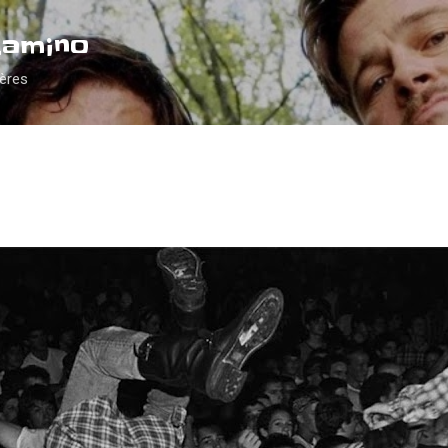
Accéder au contenu principal
Camino
ières