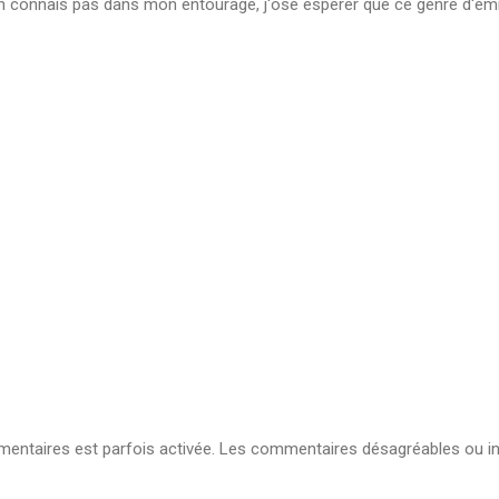
n connais pas dans mon entourage, j'ose espérer que ce genre d'émiss
ntaires est parfois activée. Les commentaires désagréables ou in