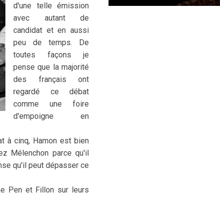
d'une telle émission
avec autant de
candidat et en aussi
peu de temps. De
toutes façons je
pense que la majorité
des français ont
regardé ce débat
comme une foire
d'empoigne en
bat à cinq, Hamon est bien
hez Mélenchon parce qu'il
nse qu'il peut dépasser ce
e Pen et Fillon sur leurs