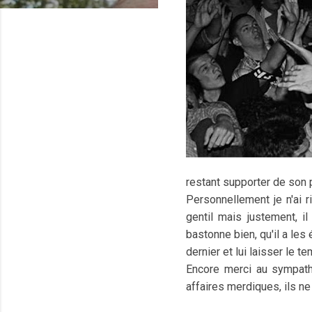
restant supporter de son
Personnellement je n'ai r
gentil mais justement, i
bastonne bien, qu'il a le
dernier et lui laisser le 
Encore merci au sympathi
affaires merdiques, ils ne