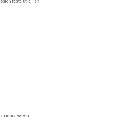
ion reste utile, j'en
sultants seront