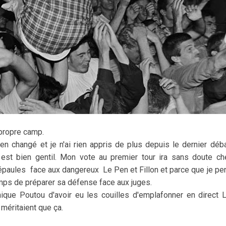
 propre camp.
ien changé et je n'ai rien appris de plus depuis le dernier dé
l est bien gentil. Mon vote au premier tour ira sans doute c
s épaules face aux dangereux Le Pen et Fillon et parce que je pe
temps de préparer sa défense face aux juges.
que Poutou d'avoir eu les couilles d'emplafonner en direct L
 méritaient que ça.