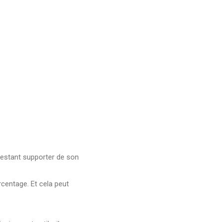
 restant supporter de son
rcentage. Et cela peut