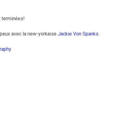
 terminées!
peux avec la new-yorkaise
Jackie Von Spanks
.
raphy