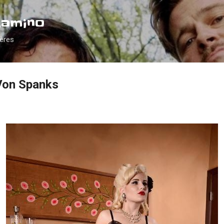
Accéder au contenu principal
Camino
ières
 Von Spanks