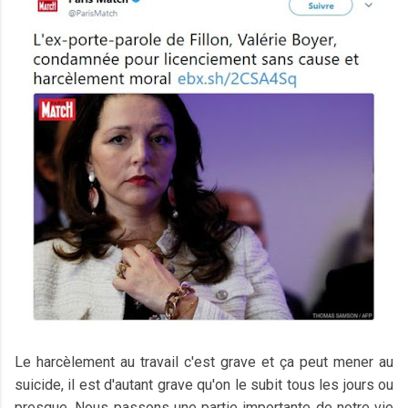
Le harcèlement au travail c'est grave et ça peut mener au
suicide, il est d'autant grave qu'on le subit tous les jours ou
presque. Nous passons une partie importante de notre vie