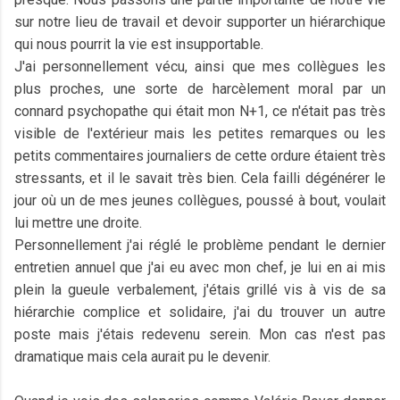
sur notre lieu de travail et devoir supporter un hiérarchique
qui nous pourrit la vie est insupportable.
J'ai personnellement vécu, ainsi que mes collègues les
plus proches, une sorte de harcèlement moral par un
connard psychopathe qui était mon N+1, ce n'était pas très
visible de l'extérieur mais les petites remarques ou les
petits commentaires journaliers de cette ordure étaient très
stressants, et il le savait très bien. Cela failli dégénérer le
jour où un de mes jeunes collègues, poussé à bout, voulait
lui mettre une droite.
Personnellement j'ai réglé le problème pendant le dernier
entretien annuel que j'ai eu avec mon chef, je lui en ai mis
plein la gueule verbalement, j'étais grillé vis à vis de sa
hiérarchie complice et solidaire, j'ai du trouver un autre
poste mais j'étais redevenu serein. Mon cas n'est pas
dramatique mais cela aurait pu le devenir.