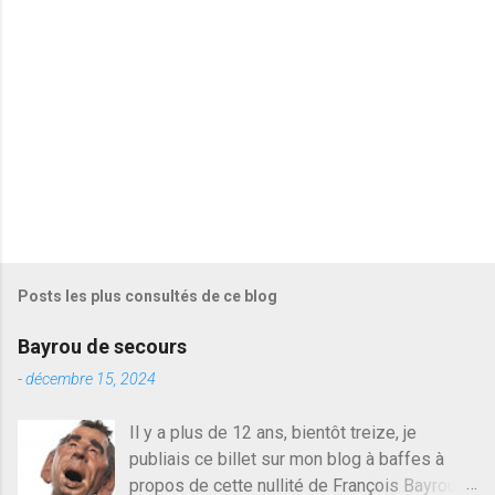
r
e
s
Posts les plus consultés de ce blog
Bayrou de secours
-
décembre 15, 2024
Il y a plus de 12 ans, bientôt treize, je
publiais ce billet sur mon blog à baffes à
propos de cette nullité de François Bayrou. Il