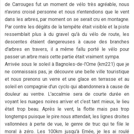
de Carrouges fut un moment de vélo très agréable, nous
n'avons croisé personne et nous n'entendions que le vent
dans les arbres, par moment on se serait cru en montagne.
Par contre les dégâts de la tempête était visible et la piste
ressemblait plus à du gravel qu'à du vélo de route, les
descentes étaient dangereuses à cause des branches
d'arbres en travers, il a même fallu porté le vélo pour
passer un arbre mais cette partie était vraiment sympa.
Arrivée sous le soleil à Bagnoles-de-l'Orne (km221) que je
ne connaissais pas, je découvre une belle ville touristique
et nous prenons un verre et une glace en terrasse et au
soleil en compagnie d'un cyclo qui abandonnera à cause de
douleur au ventre. L'accalmie sera de courte durée en
voyant les nuages noires arriver et c'est tant mieux, le lieu
était trop beau. Après le vent, la flotte mais pas trop
longtemps puisque le pire nous attendait, les lignes droites
vallonnées à perte de vue, le genre de truc qui te file le
moral à zéro. Les 100km jusqu'à Ernée, je les ai roulé