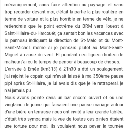
mécaniquement, sans faire attention au paysage et sans
trop regarder devant moi, c'était la partie la plus routière en
terme de voiture et la plus horrible en terme de vélo, je ne
retiendrais que le point extrême du BRM vers l'ouest à
Saint-Hilaire-du-Harcouët, ça sentait bon les vacances avec
le panneau indiquant la direction de St-Malo et du Mont-
Saint-Michel, même si je pensais plutôt au Mont-Saint-
Miguel à cause du vent. Et pendant ces lignes droites de
malheur j'ai eu le temps de penser à beaucoup de choses.
L'arrivée à Ernée (km313) à 21h30 a été un soulagement,
j'ai rejoint le copain qui m'avait laissé à ma 350ème pause
pipi après St-Hilaire, je lui avais dis que je le rattraperai, je
n'ai jamais pu.
Nous avons pointé dans un bar encore ouvert et où une
vingtaine de jeune qui faisaient une pause mariage autour
d'une bière en terrasse nous ont invité à leur grande tablée,
c'était très sympa mais la vue de toutes ces pintes étaient
une torture pour moi, ils voulaient nous payer la tournée