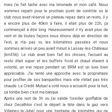
mais j'ai fait tache avec ma limonade et mon café. Nous
sommes reparti pour le prochain point de contrôle où le
club nous avait réservé un plateau repas dans un resto, il y
a encore plus de 40km à faire, il était plus de 22h, ça
commençait à être long. Heureusement il n'y avait plus de
vent et de toutes façons nous étions déjà en direction de
l'est, je n'ai pas vu les kilomètres passées et nous
sommes arrivés un peu avant minuit à Lassay-les-Châteaux
(km356). Le club avait bien fait les choses, l'accueil au
resto était super et les buffets froid et chaud étaient à
volonté, un vrai repas pendant un BRM est un luxe bien
appréciable. J'ai tenté une approche avec la propriétaire
pour profiter de ses banquettes mais elle n'était pas très
chaude. Le Crédit Mutuel a coté nous a accueilli pour la nuit,
ça tombe bien c'est ma banque.
Après une nuit de 3h ou j'ai validé l'oreiller gonflable de
chez Decathlon c'est le départ la tête dans le gaz vers
Villaines-la-Juhel pour une trentaine de kilomètre qui ne