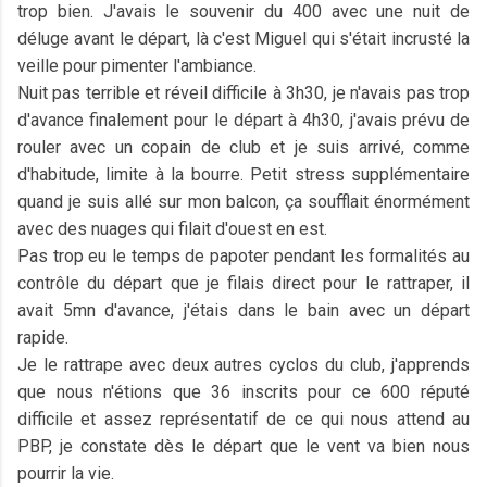
trop bien. J'avais le souvenir du 400 avec une nuit de
déluge avant le départ, là c'est Miguel qui s'était incrusté la
veille pour pimenter l'ambiance.
Nuit pas terrible et réveil difficile à 3h30, je n'avais pas trop
d'avance finalement pour le départ à 4h30, j'avais prévu de
rouler avec un copain de club et je suis arrivé, comme
d'habitude, limite à la bourre. Petit stress supplémentaire
quand je suis allé sur mon balcon, ça soufflait énormément
avec des nuages qui filait d'ouest en est.
Pas trop eu le temps de papoter pendant les formalités au
contrôle du départ que je filais direct pour le rattraper, il
avait 5mn d'avance, j'étais dans le bain avec un départ
rapide.
Je le rattrape avec deux autres cyclos du club, j'apprends
que nous n'étions que 36 inscrits pour ce 600 réputé
difficile et assez représentatif de ce qui nous attend au
PBP, je constate dès le départ que le vent va bien nous
pourrir la vie.