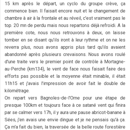
15 km après le départ, un cyclo du groupe crève, ça
commence bien. Il faisait encore nuit et le changement de
chambre à air à la frontale et au réveil, c'est vraiment pas le
top. 20 mn de perdu mais nous repartons déjà refroidi. A la
première cote, nous nous retrouvons à deux, on laisse
tomber en se disant qu'ils iront à leur rythme et on ne les
reverra plus, nous avons appris plus tard qu'ils avaient
abandonné après plusieurs crevaisons. Nous avons roulé
d'une traite vers le premier point de contrôle à Mortagne-
au-Perche (km134), le vent de face nous faisait faire des
efforts pas possible et la moyenne était minable, il était
11h15 et j'avais l'impression de avoir fait le double de
kilométrage.
On repart vers Bagnoles-de-l'Orne pour une étape de
presque 100km et toujours face à ce satané vent qui finira
par se calmer vers 17h, il y aura une pause abricot-banane à
Sées, j'en avais une envie dingue et je ne pensais qu'à ça.
Ça m'a fait du bien, la traversée de la belle route forestière