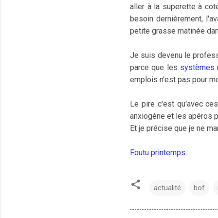
aller à la superette à co
besoin dernièrement, l'av
petite grasse matinée dan
Je suis devenu le profess
parce que les
systèmes
emplois n'est pas pour mo
Le pire c'est qu'avec ce
anxiogène et les apéros p
Et je précise que je ne m
Foutu printemps
.
actualité
bof