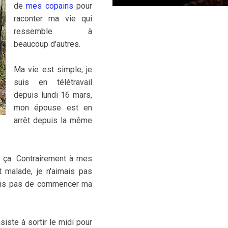
de
mes copains
pour
raconter ma vie qui
ressemble à
beaucoup d'autres.
Ma vie est simple, je
suis en télétravail
depuis lundi 16 mars,
mon épouse est en
arrêt depuis la même
ur ça. Contrairement à mes
t malade, je n'aimais pas
ortais pas de commencer ma
iste à sortir le midi pour