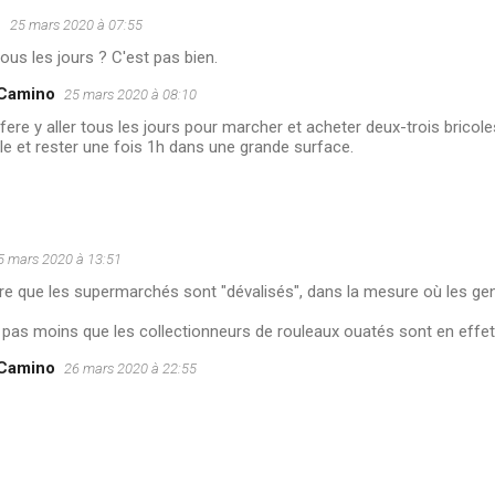
u
25 mars 2020 à 07:55
tous les jours ? C'est pas bien.
 Camino
25 mars 2020 à 08:10
fere y aller tous les jours pour marcher et acheter deux-trois bricol
e et rester une fois 1h dans une grande surface.
5 mars 2020 à 13:51
dire que les supermarchés sont "dévalisés", dans la mesure où les gen
 pas moins que les collectionneurs de rouleaux ouatés sont en effet
 Camino
26 mars 2020 à 22:55