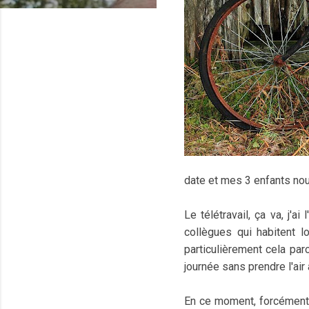
date et mes 3 enfants nou
Le télétravail, ça va, j'
collègues qui habitent l
particulièrement cela par
journée sans prendre l'air
En ce moment, forcément, 