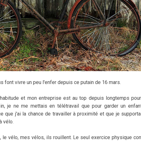
s font vivre un peu l'enfer depuis ce putain de 16 mars.
ai l'habitude et mon entreprise est au top depuis longtemps po
oin, je ne me mettais en télétravail que pour garder un enfan
ce que j'ai la chance de travailler à proximité et que je supp
 à vélo.
le vélo, mes vélos, ils rouillent. Le seul exercice physique cons