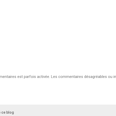
ntaires est parfois activée. Les commentaires désagréables ou in
e ce blog