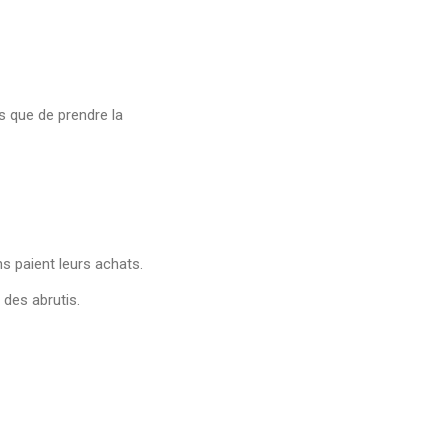
es que de prendre la
s paient leurs achats.
 des abrutis.