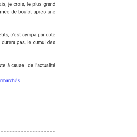
s, je crois, le plus grand
ournée de boulot après une
tits, c'est sympa par coté
e durera pas, le cumul des
ute à cause de l'actualité
ermarchés
.