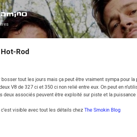
Accéder au contenu principal
Camino
ières
 Hot-Rod
ler bosser tout les jours mais ça peut être vraiment sympa pour 
eux V8 de 327 ci et 350 ci non relié entre eux. On peut en n'utili
s deux associés peuvent être exploité sur piste et la puissance
c'est visible avec tout les détails chez
The Smokin Blog