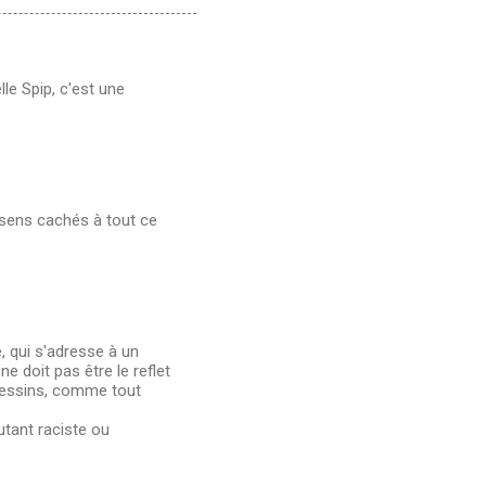
lle Spip, c'est une
s sens cachés à tout ce
e, qui s'adresse à un
ne doit pas être le reflet
 dessins, comme tout
autant raciste ou