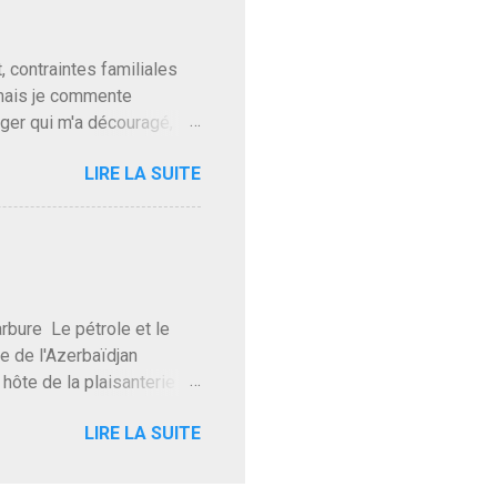
ns en Normandie. Bayrou
t, contraintes familiales
 mais je commente
gger qui m'a découragé,
Trump le débile revient au
LIRE LA SUITE
oit des troupes de Kim Mes
 l'intifada mondiale après
on de Netanyahu qui n'en
as franchement lui en
'exploser la gueule de
e Le pétrole et le
re de l'Azerbaïdjan
hôte de la plaisanterie
rnir aux marchés", si, mais
LIRE LA SUITE
eur d'une autre époque est
ec ses mots réconfortants
res d'hôtels. Avec "Un