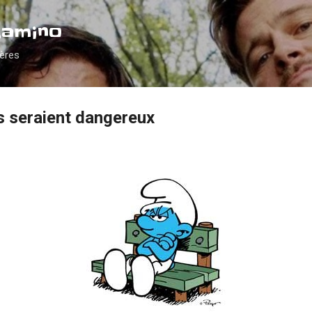
Accéder au contenu principal
Camino
ières
 seraient dangereux