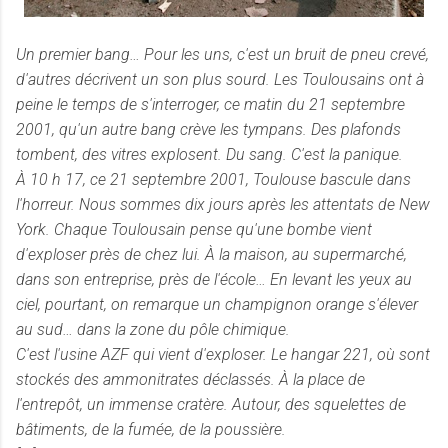
Un premier bang… Pour les uns, c'est un bruit de pneu crevé,
d'autres décrivent un son plus sourd. Les Toulousains ont à
peine le temps de s'interroger, ce matin du 21 septembre
2001, qu'un autre bang crève les tympans. Des plafonds
tombent, des vitres explosent. Du sang. C'est la panique.
À 10 h 17, ce 21 septembre 2001, Toulouse bascule dans
l'horreur. Nous sommes dix jours après les attentats de New
York. Chaque Toulousain pense qu'une bombe vient
d'exploser près de chez lui. À la maison, au supermarché,
dans son entreprise, près de l'école… En levant les yeux au
ciel, pourtant, on remarque un champignon orange s'élever
au sud… dans la zone du pôle chimique.
C'est l'usine AZF qui vient d'exploser. Le hangar 221, où sont
stockés des ammonitrates déclassés. À la place de
l'entrepôt, un immense cratère. Autour, des squelettes de
bâtiments, de la fumée, de la poussière.