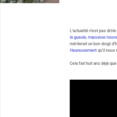
L'actualité n'est pas drô
la gueule
,
mauvaise nouve
mériterait un bon doigt d'
Heureusement
qu'il nous
Cela fait huit ans déjà qu