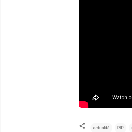
actualité
RIP