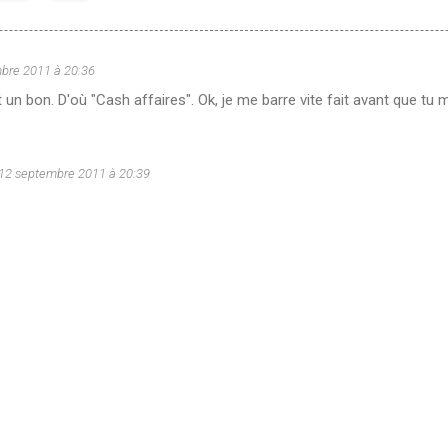
bre 2011 à 20:36
 un bon. D'où "Cash affaires". Ok, je me barre vite fait avant que tu m
12 septembre 2011 à 20:39