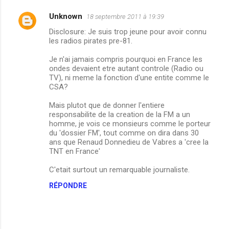
Unknown
18 septembre 2011 à 19:39
Disclosure: Je suis trop jeune pour avoir connu
les radios pirates pre-81.
Je n'ai jamais compris pourquoi en France les
ondes devaient etre autant controle (Radio ou
TV), ni meme la fonction d'une entite comme le
CSA?
Mais plutot que de donner l'entiere
responsabilite de la creation de la FM a un
homme, je vois ce monsieurs comme le porteur
du 'dossier FM', tout comme on dira dans 30
ans que Renaud Donnedieu de Vabres a 'cree la
TNT en France'
C'etait surtout un remarquable journaliste.
RÉPONDRE