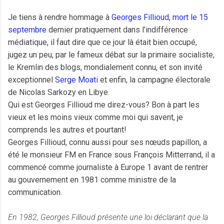
Je tiens à rendre hommage à
Georges Fillioud
,
mort le 15
septembre
dernier pratiquement dans l’indifférence
médiatique, il faut dire que ce jour là était bien occupé,
jugez un peu, par le fameux débat sur la primaire socialiste,
le Kremlin des blogs, mondialement connu, et son invité
exceptionnel
Serge Moati
et enfin, la campagne électorale
de Nicolas Sarkozy en Libye.
Qui est Georges Fillioud me direz-vous? Bon à part les
vieux et les moins vieux comme moi qui savent, je
comprends les autres et pourtant!
Georges Fillioud, connu aussi pour ses nœuds papillon, a
été le monsieur FM en France sous François Mitterrand, il a
commencé comme journaliste à Europe 1 avant de rentrer
au gouvernement en 1981 comme ministre de la
communication.
En 1982, Georges Fillioud présente une loi déclarant que la