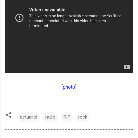
[
photo
]
actualité
radio
RIP
rock