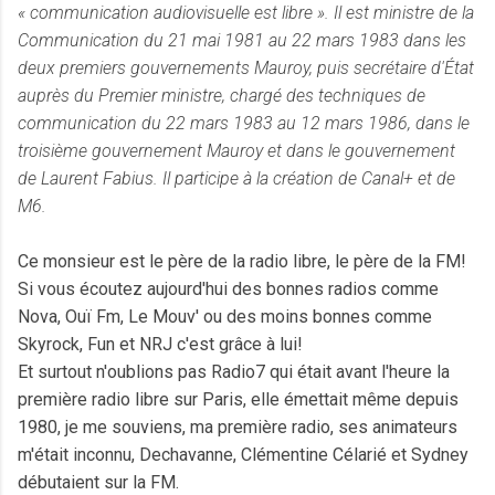
« communication audiovisuelle est libre ». Il est ministre de la
Communication du 21 mai 1981 au 22 mars 1983 dans les
deux premiers gouvernements Mauroy, puis secrétaire d'État
auprès du Premier ministre, chargé des techniques de
communication du 22 mars 1983 au 12 mars 1986, dans le
troisième gouvernement Mauroy et dans le gouvernement
de Laurent Fabius. Il participe à la création de Canal+ et de
M6.
Ce monsieur est le père de la radio libre, le père de la FM!
Si vous écoutez aujourd'hui des bonnes radios comme
Nova, Ouï Fm, Le Mouv' ou des moins bonnes comme
Skyrock, Fun et NRJ c'est grâce à lui!
Et surtout n'oublions pas Radio7 qui était avant l'heure la
première radio libre sur Paris, elle émettait même depuis
1980, je me souviens, ma première radio, ses animateurs
m'était inconnu, Dechavanne, Clémentine Célarié et Sydney
débutaient sur la FM.