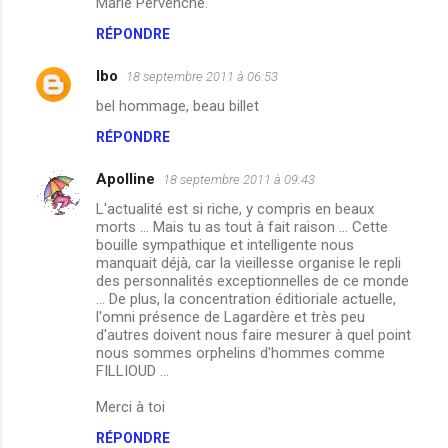
Marie Pervenche.
RÉPONDRE
lbo
18 septembre 2011 à 06:53
bel hommage, beau billet
RÉPONDRE
Apolline
18 septembre 2011 à 09:43
L'actualité est si riche, y compris en beaux
morts ... Mais tu as tout à fait raison ... Cette
bouille sympathique et intelligente nous
manquait déjà, car la vieillesse organise le repli
des personnalités exceptionnelles de ce monde
... De plus, la concentration éditioriale actuelle,
l'omni présence de Lagardère et très peu
d'autres doivent nous faire mesurer à quel point
nous sommes orphelins d'hommes comme
FILLIOUD ...
Merci à toi
RÉPONDRE