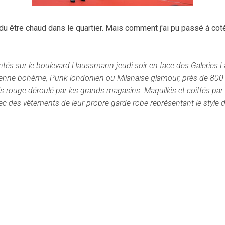
a du être chaud dans le quartier. Mais comment j'ai pu passé à co
ntés sur le boulevard Haussmann jeudi soir en face des Galeries La
ienne bohème, Punk londonien ou Milanaise glamour, près de 800
s rouge déroulé par les grands magasins. Maquillés et coiffés par
 des vêtements de leur propre garde-robe représentant le style d'