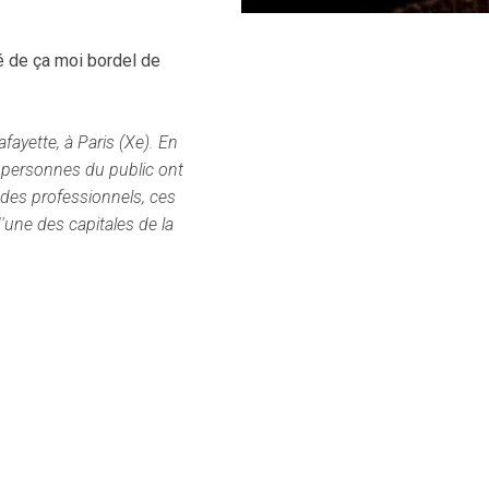
té de ça moi bordel de
fayette, à Paris (Xe). En
 personnes du public ont
 des professionnels, ces
une des capitales de la