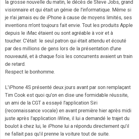
la grosse nouvelle du matin, le décès de Steve Jobs, grand
visionnaire et qui était un génie de l'informatique. Même si
je n'ai jamais eu de iPhone à cause de moyens limités, ses
inventions m'ont toujours fait envie. Tout les produits Apple
depuis le iMac étaient ou sont agréable à voir et à
toucher. C'était le seul patron qui était attendu et écouté
par des millions de gens lors de la présentation d'une
nouveauté, et à chaque fois les concurrents avaient un train
de retard.
Respect le bonhomme.
L'iPhone 4S présenté deux jours avant par son remplaçant
Tim Cook est quoi qu'on en dise une formidable réussite,
un ami de la CGT a essayé l'application Siri
(reconnaissance vocale) en avant première hier après midi
juste après l'application iWine, il lui a demandé le trajet du
boulot à chez lui, le iPhone lui a répondu directement qu'il
ne fallait pas qu'il prenne la voiture tout de suite.