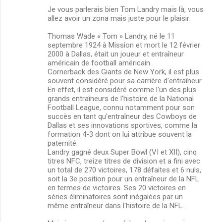
Je vous parlerais bien Tom Landry mais là, vous
allez avoir un zona mais juste pour le plaisir:
Thomas Wade « Tom » Landry, né le 11
septembre 1924 à Mission et mort le 12 février
2000 à Dallas, était un joueur et entraîneur
américain de football américain.
Cornerback des Giants de New York, il est plus
souvent considéré pour sa carrière d'entraîneur.
En effet, il est considéré comme l'un des plus
grands entraîneurs de l'histoire de la National
Football League, connu notamment pour son
succès en tant qu'entraîneur des Cowboys de
Dallas et ses innovations sportives, comme la
formation 4-3 dont on lui attribue souvent la
paternité.
Landry gagné deux Super Bowl (VI et XII), cinq
titres NFC, treize titres de division et a fini avec
un total de 270 victoires, 178 défaites et 6 nuls,
soit la 3e position pour un entraîneur de la NFL
en termes de victoires. Ses 20 victoires en
séries éliminatoires sont inégalées par un
même entraîneur dans l'histoire de la NFL.