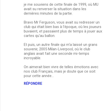
je me souviens de cette finale de 1999, où MU
avait su renverser la situation dans les
dernières minutes de la partie.
Bravo Mr Ferguson, vous avait su redresser un
club qui était bien bas à l'époque, où les joueurs
buvaient, et passaient plus de temps à jouer aux
cartes qu'au ballon.
Et puis, un autre finale qui m'a laissé un grans
souvenir, 2005 Milan-Liverpool, où le club
anglais avait fait une seconde mi-temps
incroyable.
On aimerait bien vivre de telles émotions avec
nos club Français, mais je doute que ce soit
pour cette année...
RÉPONDRE