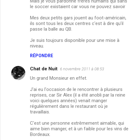
Mais je vous pardonne frères humains qui sans
le soccer existaient car vous ne pouvez savoir
Mes deux petits gars jouent au foot-américain,
ils sont tous les deux centres c'est à dire qu'il
passe la balle au QB.
Je suis toujours disponible pour une mise à
niveau.
RÉPONDRE
Chat de Nuit
6 novembre 2011 à 08:53
Un grand Monsieur en effet.
J'ai eu l'occasion de le rencontrer à plusieurs
reprises, car Sir Alex (il a été anobli par la reine
voici quelques années) venait manger
régulièrement dans le restaurant où je
travaillais.
C'est une personne extrêmement aimable, qui
aime bien manger, et à un faible pour les vins de
Bordeaux.