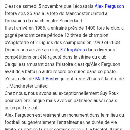
C'est ce samedi 5 novembre que l’écossais
Alex Ferguson
fêtera ses 25 ans à la tête de Manchester United à
l'occasion du match contre Sunderland.
Il est arrivé en 1986, a entraîné près de 1400 fois le club, a
gagné pendant cette période 12 titres de champion
d'Angleterre et 2 Ligues des champions en 1999 et 2008.
Depuis son arrivée au club,
37 trophées
dans diverses
compétitions ont été rajouté dans la vitrine du club.
Ce qui est amusant dans l'histoire c'est qu'Alex Ferguson
avait déjà battu un autre record de durée dans ce poste,
c'était celui de
Matt Busby
qui est resté 20 ans à la tête de
.... Manchester United.
Chez nous, nous avons eu exceptionnellement Guy Roux
pour carrière longue mais avec un palmarès aussi épais
qu'un poil de cul.
Alex Ferguson est vraiment un monument dans le milieu du
football ou généralement l'entraîneur a une durée de vie
limité, ça doit en laisser certains rêveur. Il a bientôt 70 ans