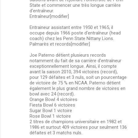
State et commencer une très longue carrière
d'entraîneur.
Entraîneur[modifier]
Entraineur assistant entre 1950 et 1965, il
occupe depuis 1966 poste d'entraîneur (head
coach) chez les Penn State Nittany Lions.
Palmarès et records[modifier]
Joe Paterno détient plusieurs records
notamment du fait de sa carrière d'entraîneur
exceptionnellement longue. Ainsi, il compte
avant la saison 2010, 394 victoires (record),
pour 129 défaites et 3 nuls, soit un pourcentage
de victoire de 75 % en NCAA. Paterno détient
également le plus grand nombre de victoires en
bowl avec 24 (record).
Orange Bowl 4 victoires
Fiesta Bowl 6 victoires
Sugar Bowl 1 victoire
Rose Bowl 1 victoire
2 titres de champions universitaire en 1982 et
1986 et surtout 409 victoires pour seulment 136
défaites et 3 matchs nuls.