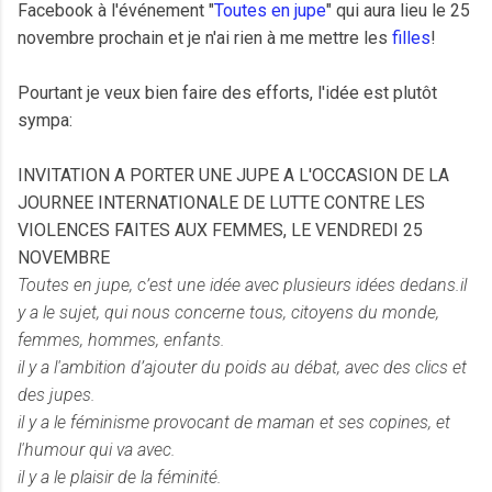
Facebook à l'événement "
Toutes en jupe
" qui aura lieu le 25
novembre prochain et je n'ai rien à me mettre les
filles
!
Pourtant je veux bien faire des efforts, l'idée est plutôt
sympa:
INVITATION A PORTER UNE JUPE A L'OCCASION DE LA
JOURNEE INTERNATIONALE DE LUTTE CONTRE LES
VIOLENCES FAITES AUX FEMMES, LE VENDREDI 25
NOVEMBRE
Toutes en jupe, c’est une idée avec plusieurs idées dedans.
il
y a le sujet, qui nous concerne tous, citoyens du monde,
femmes, hommes, enfants.
il y a l'ambition d’ajouter du poids au débat, avec des clics et
des jupes.
il y a le féminisme provocant de maman et ses copines, et
l'humour qui va avec.
il y a le plaisir de la féminité.