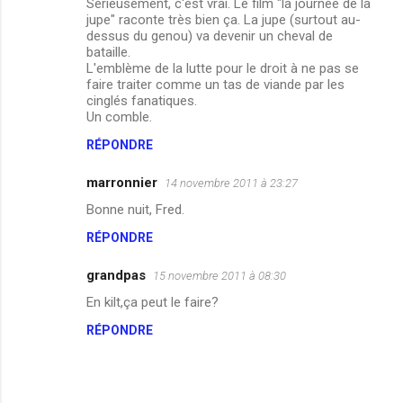
Sérieusement, c'est vrai. Le film "la journée de la
jupe" raconte très bien ça. La jupe (surtout au-
dessus du genou) va devenir un cheval de
bataille.
L'emblème de la lutte pour le droit à ne pas se
faire traiter comme un tas de viande par les
cinglés fanatiques.
Un comble.
RÉPONDRE
marronnier
14 novembre 2011 à 23:27
Bonne nuit, Fred.
RÉPONDRE
grandpas
15 novembre 2011 à 08:30
En kilt,ça peut le faire?
RÉPONDRE