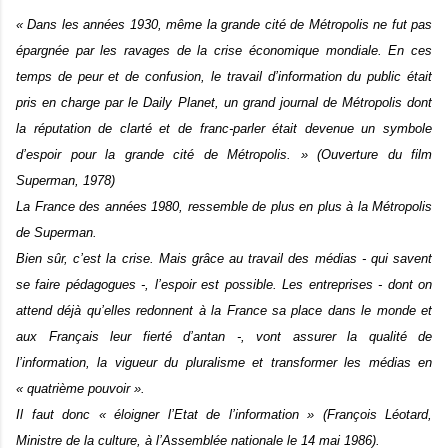
« Dans les années 1930, même la grande cité de Métropolis ne fut pas
épargnée par les ravages de la crise économique mondiale. En ces
temps de peur et de confusion, le travail d’information du public était
pris en charge par le Daily Planet, un grand journal de Métropolis dont
la réputation de clarté et de franc-parler était devenue un symbole
d’espoir pour la grande cité de Métropolis. » (Ouverture du film
Superman, 1978)
La France des années 1980, ressemble de plus en plus à la Métropolis
de Superman.
Bien sûr, c’est la crise. Mais grâce au travail des médias - qui savent
se faire pédagogues -, l’espoir est possible. Les entreprises - dont on
attend déjà qu’elles redonnent à la France sa place dans le monde et
aux Français leur fierté d’antan -, vont assurer la qualité de
l’information, la vigueur du pluralisme et transformer les médias en
« quatrième pouvoir ».
Il faut donc « éloigner l’Etat de l’information » (François Léotard,
Ministre de la culture, à l’Assemblée nationale le 14 mai 1986).