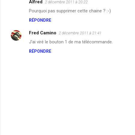
Alfred
2 décembre 2011 à 20:22
Pourquoi pas supprimer cette chaine ? :-)
RÉPONDRE
Fred Camino
2 décembre 2011 à 21:41
J'ai viré le bouton 1 de ma télécommande.
RÉPONDRE