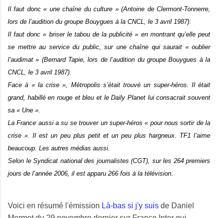
Il faut donc « une chaîne du culture » (Antoine de Clermont-Tonnerre,
lors de l’audition du groupe Bouygues à la CNCL, le 3 avril 1987).
Il faut donc « briser le tabou de la publicité » en montrant qu’elle peut
se mettre au service du public, sur une chaîne qui saurait « oublier
l’audimat » (Bernard Tapie, lors de l’audition du groupe Bouygues à la
CNCL, le 3 avril 1987).
Face à « la crise », Métropolis s’était trouvé un super-héros. Il était
grand, habillé en rouge et bleu et le Daily Planet lui consacrait souvent
sa « Une ».
La France aussi a su se trouver un super-héros « pour nous sortir de la
crise ». Il est un peu plus petit et un peu plus hargneux. TF1 l’aime
beaucoup. Les autres médias aussi.
Selon le Syndicat national des journalistes (CGT), sur les 264 premiers
jours de l’année 2006, il est apparu 266 fois à la télévision.
Voici en résumé l'émission
Là-bas si j'y suis
de Daniel
Mermet du 29 novembre dernier sur France Inter qui