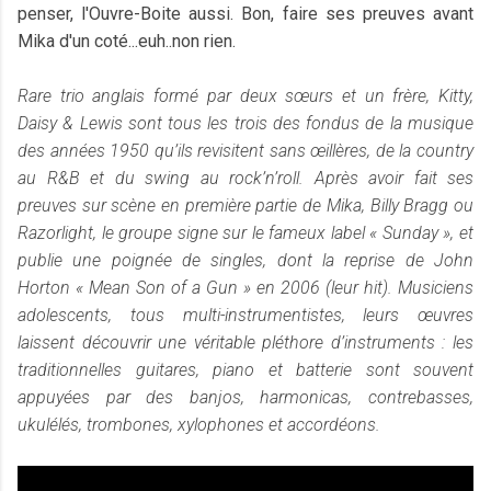
penser, l'Ouvre-Boite aussi. Bon, faire ses preuves avant
Mika d'un coté...euh..non rien.
Rare trio anglais formé par deux sœurs et un frère, Kitty,
Daisy & Lewis sont tous les trois des fondus de la musique
des années 1950 qu’ils revisitent sans œillères, de la country
au R&B et du swing au rock’n’roll. Après avoir fait ses
preuves sur scène en première partie de Mika, Billy Bragg ou
Razorlight, le groupe signe sur le fameux label « Sunday », et
publie une poignée de singles, dont la reprise de John
Horton « Mean Son of a Gun » en 2006 (leur hit). Musiciens
adolescents, tous multi-instrumentistes, leurs œuvres
laissent découvrir une véritable pléthore d’instruments : les
traditionnelles guitares, piano et batterie sont souvent
appuyées par des banjos, harmonicas, contrebasses,
ukulélés, trombones, xylophones et accordéons.