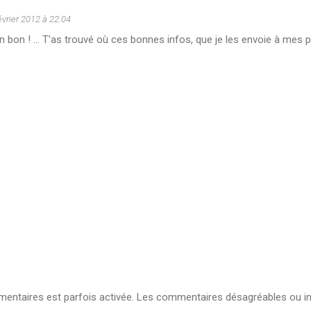
évrier 2012 à 22:04
 un bon ! ... T'as trouvé où ces bonnes infos, que je les envoie à me
ntaires est parfois activée. Les commentaires désagréables ou in