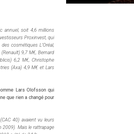
c
annuel, soit 4,6 millions
nvestisseurs Proxinvest, qui
des cosmétiques L’Oréal,
 (Renault) 9,7 M€, Bernard
licis) 6,2 M€, Christophe
tries (Axa) 4,9 M€ et Lars
omme Lars Olofsson qui
ine que rien a changé pour
 (CAC 40) avaient vu leurs
 2009). Mais le rattrapage