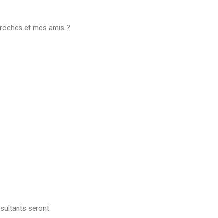
s proches et mes amis ?
sultants seront