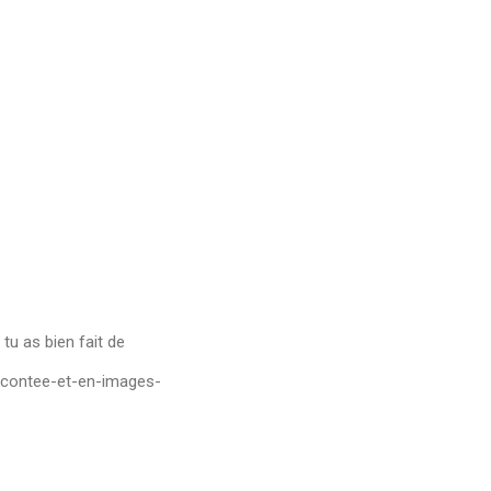
tu as bien fait de
racontee-et-en-images-