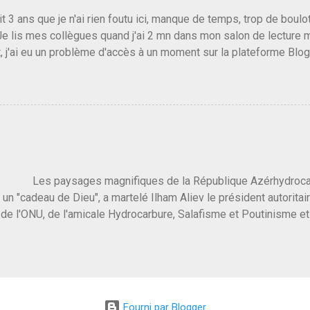
vert au grand jour, on sait maintenant que l'UMP lui fout la paix...
it 3 ans que je n'ai rien foutu ici, manque de temps, trop de boulo
Je lis mes collègues quand j'ai 2 mn dans mon salon de lecture
, j'ai eu un problème d'accès à un moment sur la plateforme Blo
 3 ans plus tard il s'en est passé des choses, aujourd'hui Donald 
 Vlad Poutine qui a déclaré la guerre à l'Europe via l'Ukraine reç
 Un, Les islamistes de la religion de paix et d'amour déclenchent
ntat du 7 octobre. Il est vrai que les suites rendues par l'autre c
t pas plus sont un tantinet excessif . Quelque part je ne peux p
 quand un attentat touche ton pays avec 1700 morts, tu as envie d
i a fait ça. Donc, nous avons dans ce monde, Les gens ...
ysages magnifiques de la République Azérhydrocarbur
 un "cadeau de Dieu", a martelé Ilham Aliev le président autoritai
e l'ONU, de l'amicale Hydrocarbure, Salafisme et Poutinisme et 
limat. "On ne doit pas reprocher aux pays d'en avoir et de les fou
 c'est d'en crever directement. On pourrait en rire mais ce dictat
 de convaincre une grosse partie des dirigeants de la planète av
marché pétrolier et quelques putes caucasiennes dans les chamb
 Dieu" prévisible à l'accueil , on aurait pu se douter qu'il ne fal
Fourni par Blogger