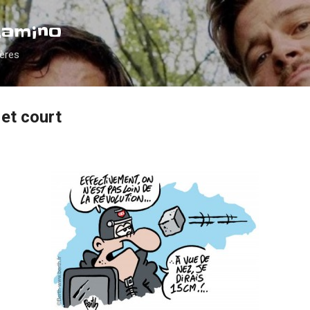
Accéder au contenu principal
Camino
ières
et court