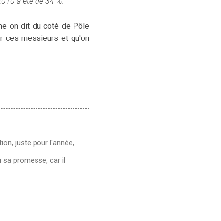
2010 a été de 34 %.
mme on dit du coté de Pôle
ur ces messieurs et qu'on
ion, juste pour l'année,
nu sa promesse, car il