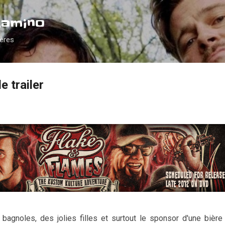
Accéder au contenu principal
Camino
ières
e trailer
s bagnoles, des jolies filles et surtout le sponsor d'une bière