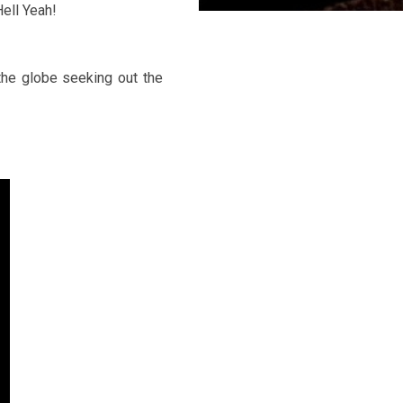
Hell Yeah!
the globe seeking out the