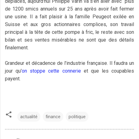
déplacés, aujourd'hui Philippe Varin va s'en aller avec plus
de 1200 smics annuels sur 25 ans après avoir fait fermer
une usine. Il a fait plaisir à la famille Peugeot exilée en
Suisse et aux gros actionnaires complices, son travail
principal à la tête de cette pompe à fric, le reste avec son
bilan et ses ventes misérables ne sont que des détails
finalement.
Grandeur et décadence de l'industrie française. Il faudra un
jour qu'
on stoppe cette connerie
et que les coupables
payent.
actualité
finance
politique