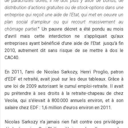
de parachutes dorés, il ne doit plus y avoir de bonus, de
distribution d'actions gratuites ou de stock-options dans une
entreprise qui reçoit une aide de l'Etat, qui met en oeuvre un
plan social d'ampleur ou qui recourt massivement au
chômage partiel.
" Un pauvre décret a été pondu au mois
d'avril mais cette interdiction ne s'appliquait qu'aux
entreprises ayant bénéficié d'une aide de l'Etat jusqu'à fin
2010, autrement dit sans risque de se mettre à dos le
CAC40.
En 2011, l'ami de Nicolas Sarkozy, Henri Proglio, patron
d'EDF et retraité, avait joué sur les deux tableaux. Grâce à
une loi de 2009 autorisant le cumul emploi-retraite. Il avait
pu prétendre à ses droits à la retraite-chapeau de chez
Veolia, qui s'élevait à 800.000 annuels environ, et à son
salaire chez EDF : 1,6 million d'euros environ en 2011.
Nicolas Sarkozy n'a jamais rien fait contre ces privilèges