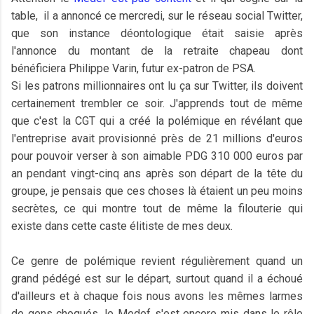
table, il a annoncé ce mercredi, sur le réseau social Twitter,
que son instance déontologique était saisie après
l'annonce du montant de la retraite chapeau dont
bénéficiera Philippe Varin, futur ex-patron de PSA.
Si les patrons millionnaires ont lu ça sur Twitter, ils doivent
certainement trembler ce soir. J'apprends tout de même
que c'est la CGT qui a créé la polémique en révélant que
l'entreprise avait provisionné près de 21 millions d'euros
pour pouvoir verser à son aimable PDG 310 000 euros par
an pendant vingt-cinq ans après son départ de la tête du
groupe, je pensais que ces choses là étaient un peu moins
secrètes, ce qui montre tout de même la filouterie qui
existe dans cette caste élitiste de mes deux.
Ce genre de polémique revient régulièrement quand un
grand pédégé est sur le départ, surtout quand il a échoué
d'ailleurs et à chaque fois nous avons les mêmes larmes
de gens choqués, le Medef s'est encore mis dans le rôle