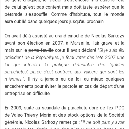
de celui qu'est pas content mais doit juste espérer que la
pétarade s'essouffle. Comme d'habitude, tout le monde
aura oublié dans quelques jours jusqu'au prochain.
On avait déjà assisté au grand cinoche de Nicolas Sarkozy
avant son élection en 2007, à Marseille, l'air grave et la
main sur le
porte-feuille
cœur il avait déclaré "
Si je suis élu
président de la République, je ferai voter dès l'été 2007 une
loi qui interdira la pratique détestable des 'golden
parachutes', parce c'est contraire aux valeurs qui sont les
miennes.
". Il n'y a jamais eu de loi, au mieux quelques
encadrements pour éviter le pactole en cas de départ d'une
entreprise en difficulté.
En 2009, suite au scandale du parachute doré de l'ex-PDG
de Valeo Thierry Morin et des stock-options de la Société
générale, Nicolas Sarkozy remet ça : "
Il ne doit plus y avoir