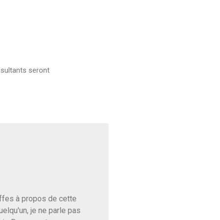
sultants seront
baffes à propos de cette
uelqu'un, je ne parle pas