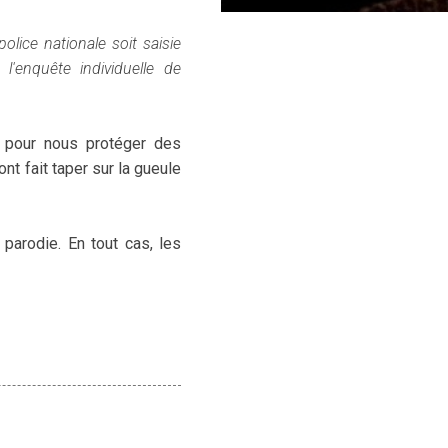
lice nationale soit saisie
 l'enquête individuelle de
e pour nous protéger des
t fait taper sur la gueule
parodie. En tout cas, les