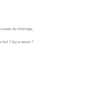
une courbe du chômage,
 tort ? Qui a raison ?