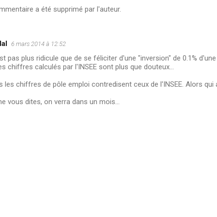
mentaire a été supprimé par l'auteur.
al
6 mars 2014 à 12:52
st pas plus ridicule que de se féliciter d'une "inversion" de 0.1% d'
es chiffres calculés par l'INSEE sont plus que douteux...
s les chiffres de pôle emploi contredisent ceux de l'INSEE. Alors qui a
 vous dites, on verra dans un mois...