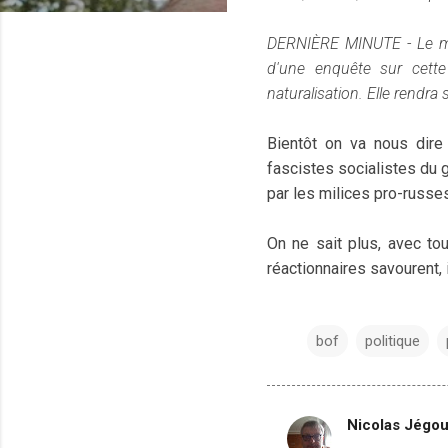
DERNIÈRE MINUTE - Le mini
d'une enquête sur cette a
naturalisation. Elle rendr
Bientôt on va nous dire
fascistes socialistes du 
par les milices pro-russes
On ne sait plus, avec t
réactionnaires savourent, 
bof
politique
Nicolas Jégo
C