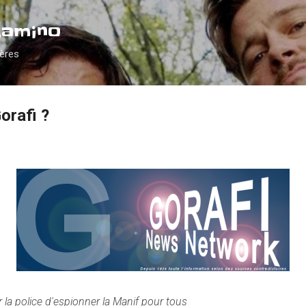
Accéder au contenu principal
Camino
ières
orafi ?
la police d'espionner la Manif pour tous