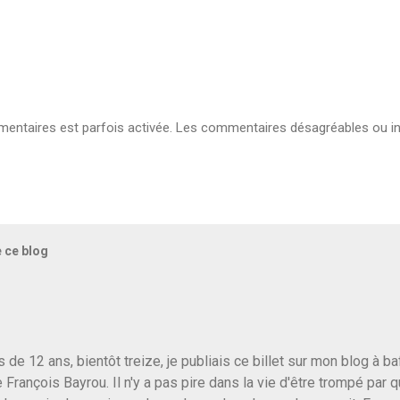
ntaires est parfois activée. Les commentaires désagréables ou in
e ce blog
us de 12 ans, bientôt treize, je publiais ce billet sur mon blog à 
e François Bayrou. Il n'y a pas pire dans la vie d'être trompé par q