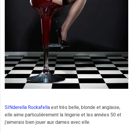
SINderella Rockafella
est très belle, blonde et anglaise,
elle aime particulièrement la lingerie et les années 50 et
j'aimerais bien jouer aux dames avec elle.