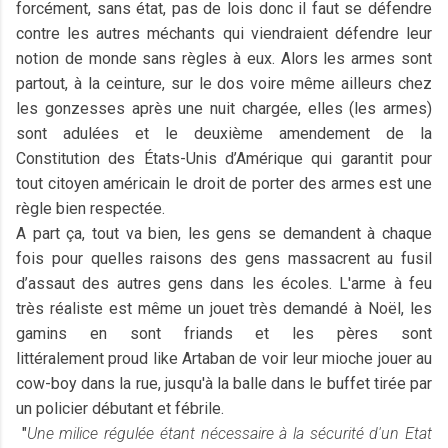
forcément, sans état, pas de lois donc il faut se défendre
contre les autres méchants qui viendraient défendre leur
notion de monde sans règles à eux. Alors les armes sont
partout, à la ceinture, sur le dos voire même ailleurs chez
les gonzesses après une nuit chargée, elles (les armes)
sont adulées et le deuxième amendement de la
Constitution des États-Unis d’Amérique qui garantit pour
tout citoyen américain le droit de porter des armes est une
règle bien respectée.
A part ça, tout va bien, les gens se demandent à chaque
fois pour quelles raisons des gens massacrent au fusil
d’assaut des autres gens dans les écoles. L'arme à feu
très réaliste est même un jouet très demandé à Noël, les
gamins en sont friands et les pères sont
littéralement proud like Artaban de voir leur mioche jouer au
cow-boy dans la rue, jusqu'à la balle dans le buffet tirée par
un policier débutant et fébrile.
"
Une milice régulée étant nécessaire à la sécurité d'un Etat