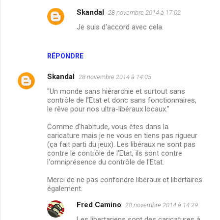
Skandal
28 novembre 2014 à 17:02
Je suis d'accord avec cela.
RÉPONDRE
Skandal
28 novembre 2014 à 14:05
"Un monde sans hiérarchie et surtout sans
contrôle de l’Etat et donc sans fonctionnaires,
le rêve pour nos ultra-libéraux locaux."
Comme d'habitude, vous êtes dans la
caricature mais je ne vous en tiens pas rigueur
(ça fait parti du jeux). Les libéraux ne sont pas
contre le contrôle de l'Etat, ils sont contre
l'omniprésence du contrôle de l'Etat.
Merci de ne pas confondre libéraux et libertaires
également.
Fred Camino
28 novembre 2014 à 14:29
Les libertariens sont des caricatures à