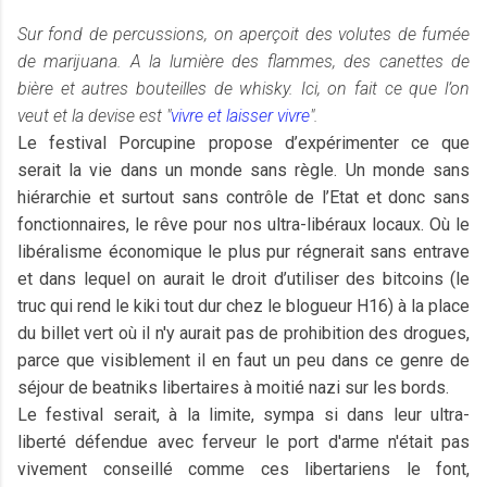
Sur fond de percussions, on aperçoit des volutes de fumée
de marijuana. A la lumière des flammes, des canettes de
bière et autres bouteilles de whisky. Ici, on fait ce que l’on
veut et la devise est "
vivre et laisser vivre
".
Le festival Porcupine propose d’expérimenter ce que
serait la vie dans un monde sans règle. Un monde sans
hiérarchie et surtout sans contrôle de l’Etat et donc sans
fonctionnaires, le rêve pour nos ultra-libéraux locaux. Où le
libéralisme économique le plus pur régnerait sans entrave
et dans lequel on aurait le droit d’utiliser des bitcoins (le
truc qui rend le kiki tout dur chez le blogueur H16) à la place
du billet vert où il n'y aurait pas de prohibition des drogues,
parce que visiblement il en faut un peu dans ce genre de
séjour de beatniks libertaires à moitié nazi sur les bords.
Le festival serait, à la limite, sympa si dans leur ultra-
liberté défendue avec ferveur le port d'arme n'était pas
vivement conseillé comme ces libertariens le font,