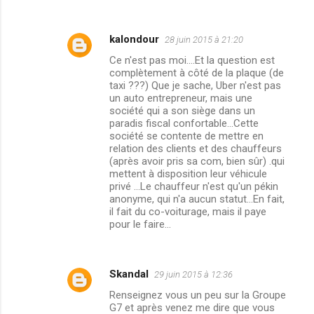
kalondour
28 juin 2015 à 21:20
Ce n'est pas moi....Et la question est
complètement à côté de la plaque (de
taxi ???) Que je sache, Uber n'est pas
un auto entrepreneur, mais une
société qui a son siège dans un
paradis fiscal confortable...Cette
société se contente de mettre en
relation des clients et des chauffeurs
(après avoir pris sa com, bien sûr) .qui
mettent à disposition leur véhicule
privé ...Le chauffeur n'est qu'un pékin
anonyme, qui n'a aucun statut...En fait,
il fait du co-voiturage, mais il paye
pour le faire...
Skandal
29 juin 2015 à 12:36
Renseignez vous un peu sur la Groupe
G7 et après venez me dire que vous