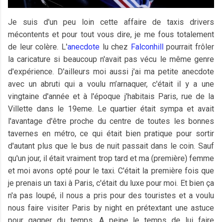
Je suis d'un peu loin cette affaire de taxis drivers
mécontents et pour tout vous dire, je me fous totalement
de leur colère. L'
anecdote
lu chez
Falconhill
pourrait frôler
la caricature si beaucoup n'avait pas vécu le même genre
d'expérience. D'ailleurs moi aussi j'ai ma petite anecdote
avec un abruti qui a voulu m’arnaquer, c'était il y a une
vingtaine d'année et à l'époque j'habitais Paris, rue de la
Villette dans le 19eme. Le quartier était sympa et avait
l'avantage d'être proche du centre de toutes les bonnes
tavernes en métro, ce qui était bien pratique pour sortir
d'autant plus que le bus de nuit passait dans le coin. Sauf
qu'un jour, il était vraiment trop tard et ma (première) femme
et moi avons opté pour le taxi. C'était la première fois que
je prenais un taxi à Paris, c'était du luxe pour moi. Et bien ça
n'a pas loupé, il nous a pris pour des touristes et a voulu
nous faire visiter Paris by night en prétextant une astuce
pour gagner du temps. A peine le temps de lui faire