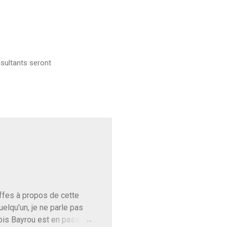
sultants seront
baffes à propos de cette
uelqu'un, je ne parle pas
ois Bayrou est en passe