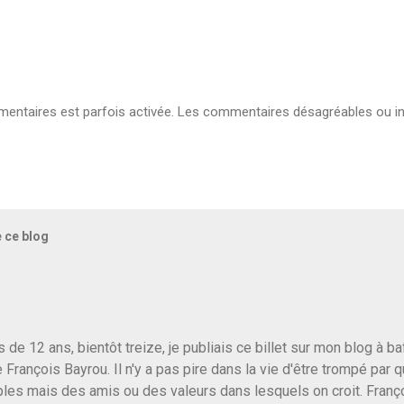
ntaires est parfois activée. Les commentaires désagréables ou in
e ce blog
us de 12 ans, bientôt treize, je publiais ce billet sur mon blog à 
e François Bayrou. Il n'y a pas pire dans la vie d'être trompé par q
les mais des amis ou des valeurs dans lesquels on croit. Franç