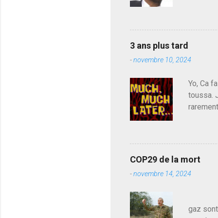
e
de deveni
n
déjà le 
t
a
du centr
i
contre l
r
3 ans plus tard
parti de
e
-
novembre 10, 2024
de l'Ass
est décou
Yo, Ca fa
toussa. 
rarement
j'avoue.
pouvoir,
Couilles
leur atte
COP29 de la mort
demandai
-
novembre 14, 2024
vouloir,
celui qu
Les pa
gaz sont