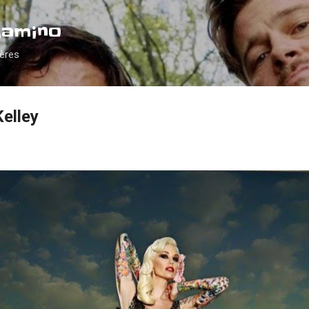
Accéder au contenu principal
Camino
ières
Kelley