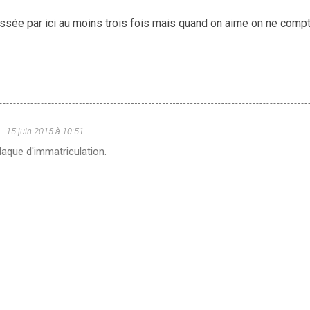
ssée par ici au moins trois fois mais quand on aime on ne comp
u
15 juin 2015 à 10:51
plaque d'immatriculation.