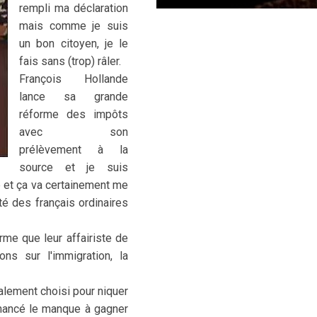
rempli ma déclaration
mais comme je suis
un bon citoyen, je le
fais sans (trop) râler.
François Hollande
lance sa grande
réforme des impôts
avec son
prélèvement à la
source et je suis
e et ça va certainement me
ité des français ordinaires
orme que leur affairiste de
ns sur l'immigration, la
cialement choisi pour niquer
inancé le manque à gagner