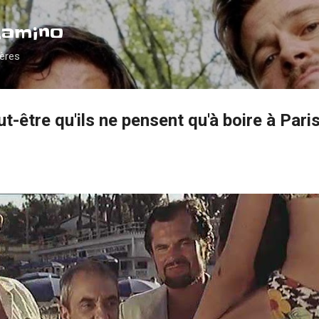
Accéder au contenu principal
Camino
ières
t-être qu'ils ne pensent qu'à boire à Paris