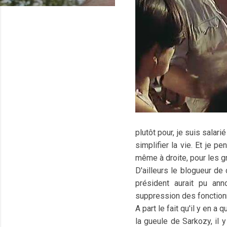
plutôt pour, je suis sala
simplifier la vie. Et je p
même à droite, pour les g
D'ailleurs le blogueur de 
président aurait pu ann
suppression des fonctionnai
A part le fait qu'il y en a
la gueule de Sarkozy, il