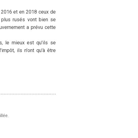
de 2016 et en 2018 ceux de
s plus rusés vont bien se
uvernement a prévu cette
, le mieux est qu'ils se
impôt, ils n'ont qu'à être
llée.