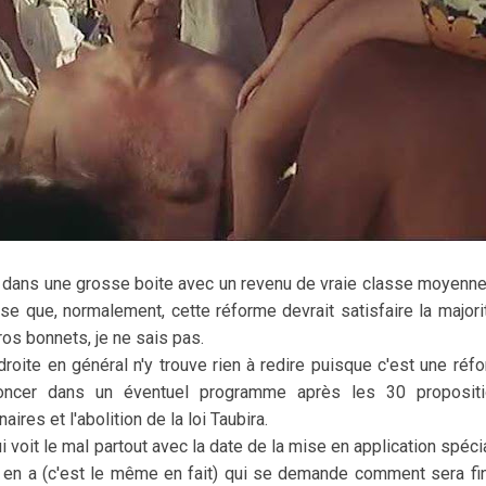
rié dans une grosse boite avec un revenu de vraie classe moyenn
ense que, normalement, cette réforme devrait satisfaire la major
ros bonnets, je ne sais pas.
droite en général n'y trouve rien à redire puisque c'est une réf
oncer dans un éventuel programme après les 30 propositio
res et l'abolition de la loi Taubira.
 qui voit le mal partout avec la date de la mise en application spé
 y en a (c'est le même en fait) qui se demande comment sera f