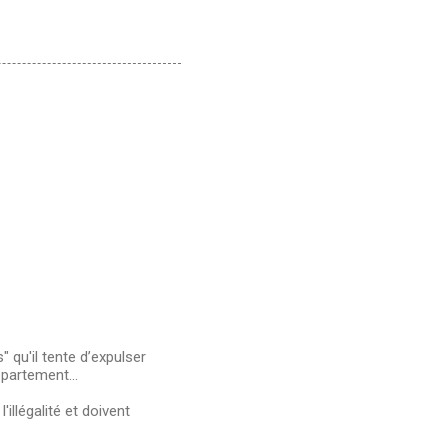
 qu'il tente d’expulser
ppartement...
'illégalité et doivent