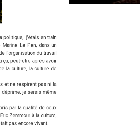
 politique, j'étais en train
de Marine Le Pen, dans un
e l'organisation du travail
à ça, peut-être après avoir
la culture, la culture de
 et ne respirent pas ni la
la déprime, je serais même
ris par la qualité de ceux
 Eric Zemmour à la culture,
tait pas encore vivant.