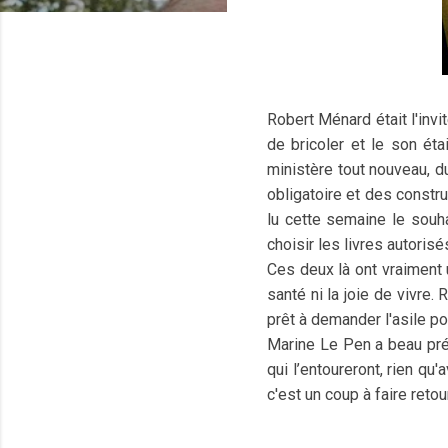
Robert Ménard était l'invit
de bricoler et le son ét
ministère tout nouveau, du
obligatoire et des constru
lu cette semaine le souh
choisir les livres autoris
Ces deux là ont vraiment 
santé ni la joie de vivre
prêt à demander l'asile pol
Marine Le Pen a beau préc
qui l’entoureront, rien qu
c'est un coup à faire reto