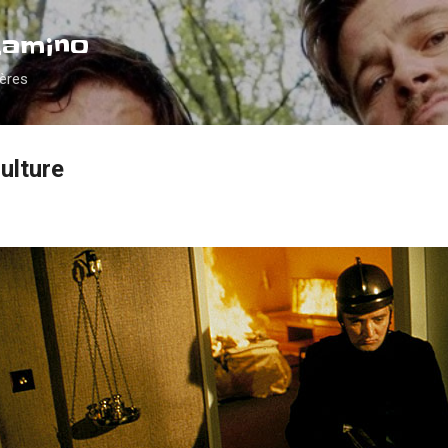
Accéder au contenu principal
Camino
ières
culture