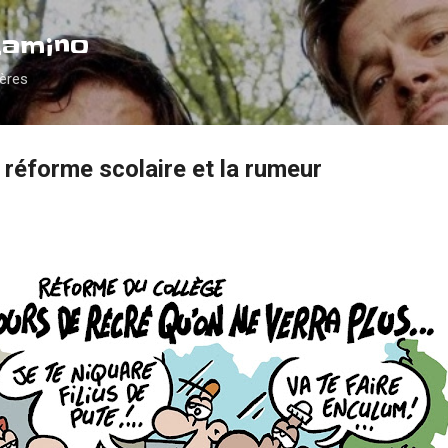
Accéder au contenu principal
Camino
ières
a réforme scolaire et la rumeur