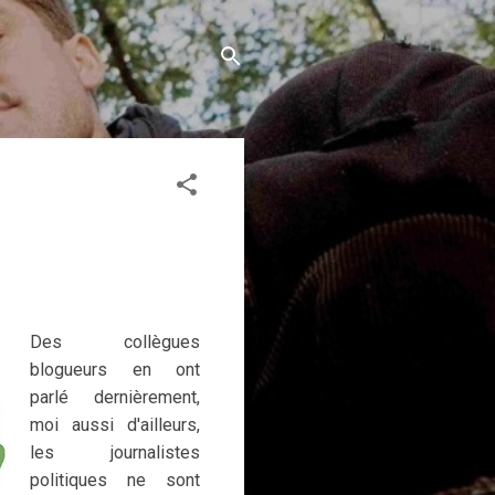
Des collègues
blogueurs en ont
parlé dernièrement,
moi aussi d'ailleurs,
les journalistes
politiques ne sont