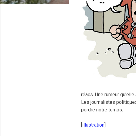
réacs. Une rumeur qu'elle a
Les journalistes politiques
perdre notre temps.
[
illustration
]