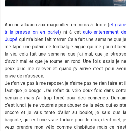
Aucune allusion aux magouilles en cours à droite (
et grâce
à la presse on en parle!
) ni à cet
auto-enterrement de
Juppé
qui m'a bien fait marrer. Cela fait une semaine que je
me tape une putain de lombalgie aiguë qui me pourrit bien
la vie, cela fait une semaine que j'ai mal, que je stresse
d'avoir mal et que je tourne en rond. Une fois assis je ne
peux plus me relever et quand j'y arrive c'est pour avoir
envie de m’asseoir.
Je n'arrive pas à me reposer, je n'aime pas ne rien faire et il
faut que je bouge. J'ai refait du vélo deux fois dans cette
semaine mais j'ai trop forcé pour des conneries. Demain
c'est lundi, je ne voudrais pas abuser de la sécu qui existe
encore et je vais tenté d'aller au boulot, je sais que la
bagnole, qui est une vraie torture pour le dos, c'est niet, je
veux prendre mon vélo comme d'habitude mais ce n'est