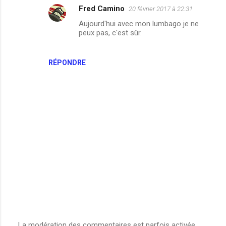
Fred Camino
20 février 2017 à 22:31
Aujourd'hui avec mon lumbago je ne
peux pas, c'est sûr.
RÉPONDRE
La modération des commentaires est parfois activée.