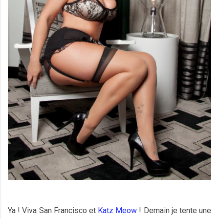
Ya ! Viva San Francisco et
Katz Meow
! Demain je tente une