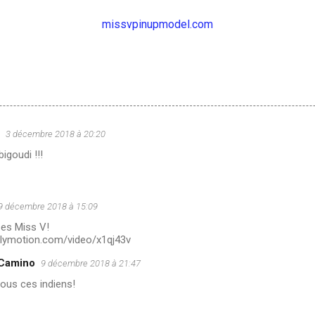
missvpinupmodel.com
3 décembre 2018 à 20:20
igoudi !!!
9 décembre 2018 à 15:09
ses Miss V!
ilymotion.com/video/x1qj43v
 Camino
9 décembre 2018 à 21:47
ous ces indiens!