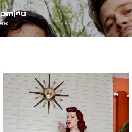
Accéder au contenu principal
Camino
ières