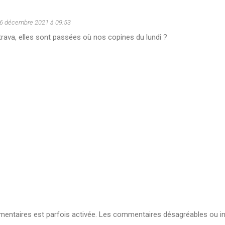
6 décembre 2021 à 09:53
trava, elles sont passées où nos copines du lundi ?
ntaires est parfois activée. Les commentaires désagréables ou in