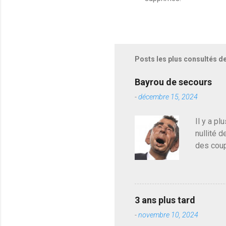
n
r
e
g
i
s
Posts les plus consultés d
t
r
e
Bayrou de secours
r
-
décembre 15, 2024
u
n
c
Il y a pl
o
nullité d
m
m
des coup
e
de deveni
n
déjà le 
t
a
du centr
i
contre l
r
3 ans plus tard
parti de
e
-
novembre 10, 2024
de l'Ass