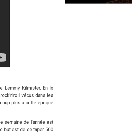
e Lemmy Kilmister. En le
ock'n'roll vécus dans les
aucoup plus à cette époque
ère semaine de l'année est
 le but est de se taper 500