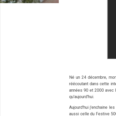
Né un 24 décembre, mort
réécoutant dans cette in
années 90 et 2000 avec le
qu'aujourd'hui.
Aujourd'hui j'enchaine le
aussi celle du Festive 500