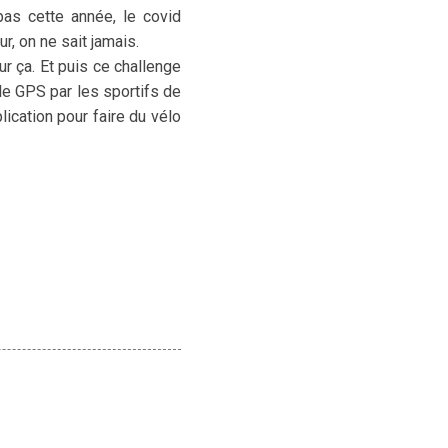
as cette année, le covid
, on ne sait jamais.
ur ça. Et puis ce challenge
 le GPS par les sportifs de
ication pour faire du vélo