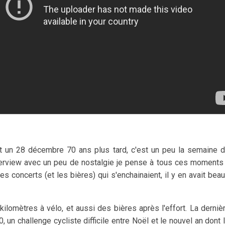
 un 28 décembre 70 ans plus tard, c'est un peu la semaine d
terview avec un peu de nostalgie je pense à tous ces moments r
s concerts (et les bières) qui s'enchainaient, il y en avait be
s kilomètres à vélo, et aussi des bières après l'effort. La derni
, un challenge cycliste difficile entre Noël et le nouvel an dont