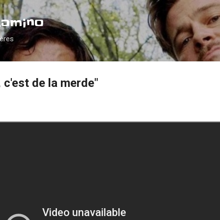
Accéder au contenu principal
Camino
ières
c'est de la merde"