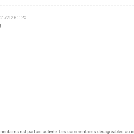
uin 2010 à 11:42
!
ntaires est parfois activée. Les commentaires désagréables ou in