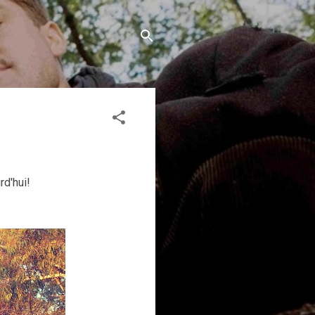
rd'hui!