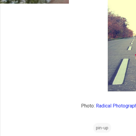
Photo:
Radical Photograp
pin-up