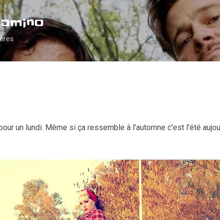
Accéder au contenu principal
Camino
ières
our un lundi: Même si ça ressemble à l'automne c'est l'été aujou