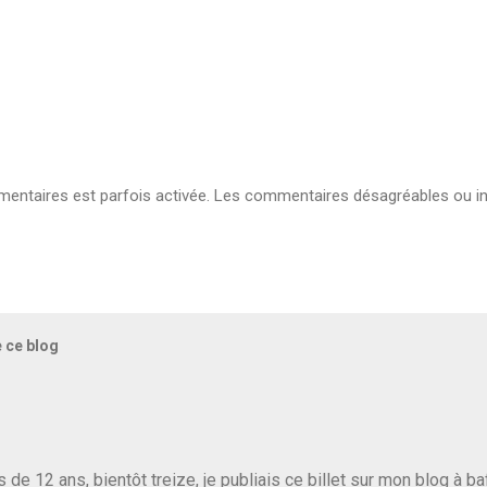
ntaires est parfois activée. Les commentaires désagréables ou in
e ce blog
us de 12 ans, bientôt treize, je publiais ce billet sur mon blog à 