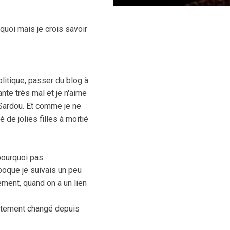
uoi mais je crois savoir
olitique, passer du blog à
nte très mal et je n'aime
 Sardou. Et comme je ne
 de jolies filles à moitié
pourquoi pas.
poque je suivais un peu
rement, quand on a un lien
plètement changé depuis