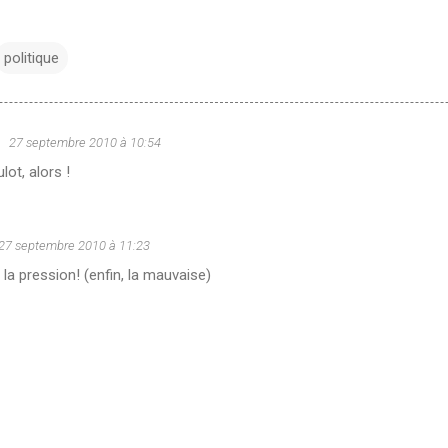
politique
u
27 septembre 2010 à 10:54
lot, alors !
27 septembre 2010 à 11:23
a pression! (enfin, la mauvaise)