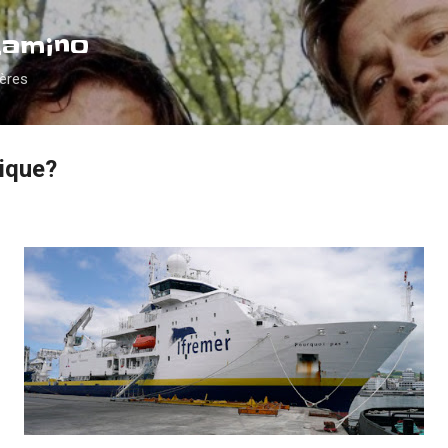
Accéder au contenu principal
Camino
ières
tique?