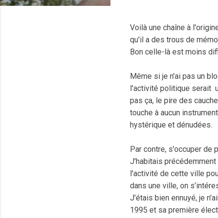
Voilà une chaîne à l'origi
qu'il a des trous de mémo
Bon celle-là est moins dif
Même si je n'ai pas un blo
l'activité politique serai
pas ça, le pire des cauch
touche à aucun instrument 
hystérique et dénudées.
Par contre, s'occuper de p
J'habitais précédemment d
l'activité de cette ville p
dans une ville, on s’intére
J'étais bien ennuyé, je n
1995 et sa première élect