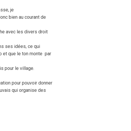
asse, je
onc bien au courant de
he avec les divers droit
ns ses idées, ce qui
ro et que le ton monte par
s pour le village.
ication pour pouvoir donner
uvais qui organise des