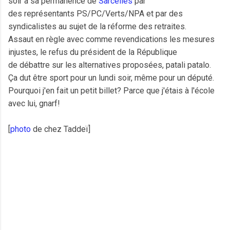
soir à sa permanence de
Sarcelles
par
des représentants PS/PC/Verts/NPA et par des
syndicalistes au sujet de la réforme des retraites.
Assaut en règle avec comme revendications les mesures
injustes, le refus du président de la République
de débattre sur les alternatives proposées, patali patalo.
Ça dut être sport pour un lundi soir, même pour un député.
Pourquoi j'en fait un petit billet? Parce que j'étais à l'école
avec lui, gnarf!
[
photo
de chez Taddeï]