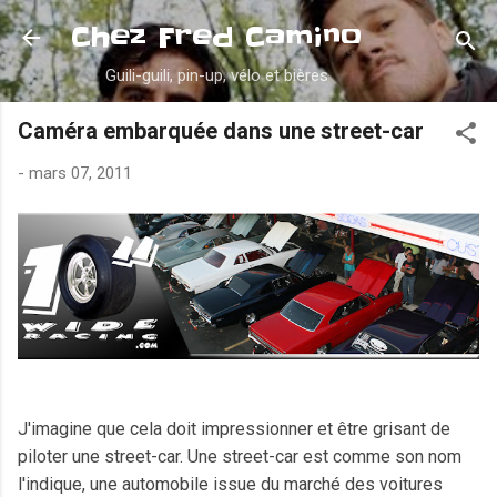
Accéder au contenu principal
Chez Fred Camino
Guili-guili, pin-up, vélo et bières
Caméra embarquée dans une street-car
-
mars 07, 2011
J'imagine que cela doit impressionner et être grisant de
piloter une street-car. Une street-car est comme son nom
l'indique, une automobile issue du marché des voitures