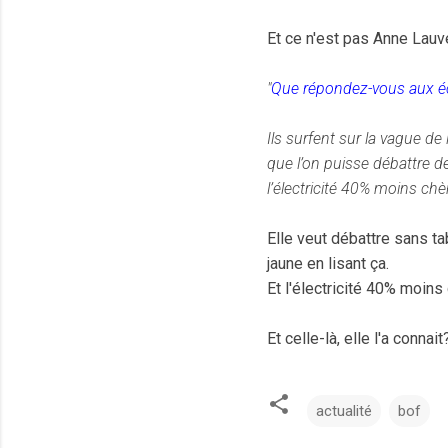
Et ce n'est pas Anne Lauv
"
Que répondez-vous aux éc
Ils surfent sur la vague de
que l’on puisse débattre d
l’électricité 40% moins chè
Elle veut débattre sans ta
jaune en lisant ça.
Et l'électricité 40% moins
Et celle-là, elle l'a conna
actualité
bof