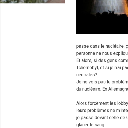
passe dans le nucléaire, ç
personne ne nous expliqu
Et alors, si des gens com
Tchernobyl, et si je n'ai 
centrales?
Je ne vois pas le problèm
du nucléaire. En Allemagn
Alors forcèment les lobb
leurs problèmes ne m'intér
je passe devant celle de C
glacer le sang.