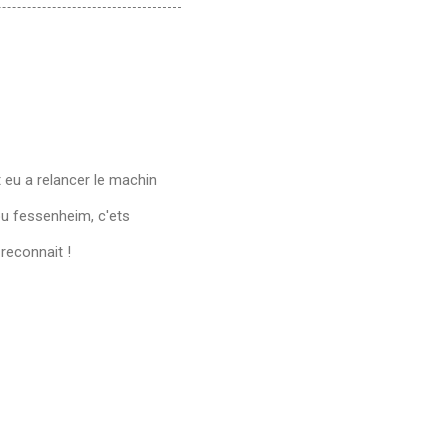
t eu a relancer le machin
ou fessenheim, c'ets
reconnait !