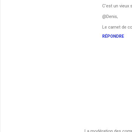
C'est un vieux
@Denis,
Le carnet de c
RÉPONDRE
La modération des comme