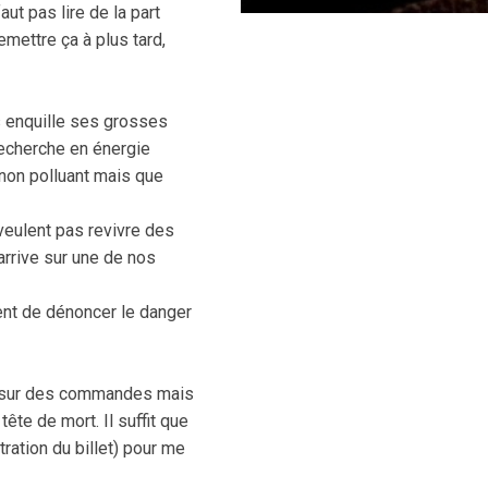
aut pas lire de la part
emettre ça à plus tard,
s enquille ses grosses
recherche en énergie
 non polluant mais que
veulent pas revivre des
arrive sur une de nos
ent de dénoncer le danger
ir sur des commandes mais
ête de mort. Il suffit que
ration du billet) pour me