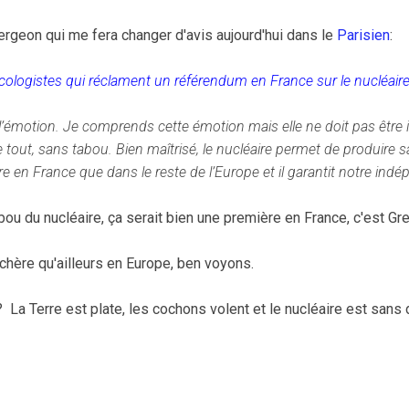
ergeon qui me fera changer d'avis aujourd'hui dans le
Parisien
:
ologistes qui réclament un référendum en France sur le nucléair
 l’émotion. Je comprends cette émotion mais elle ne doit pas être i
e tout, sans tabou. Bien maîtrisé, le nucléaire permet de produire 
re en France que dans le reste de l’Europe et il garantit notre ind
bou du nucléaire, ça serait bien une première en France, c'est Gr
 chère qu'ailleurs en Europe, ben voyons.
it? La Terre est plate, les cochons volent et le nucléaire est sans 