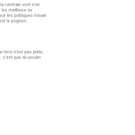
la centrale vont s'en
les meilleurs ne
ce les politiques n'avait
est le pognon.
a terre n'est pas plate,
. c'est pas du poulet.