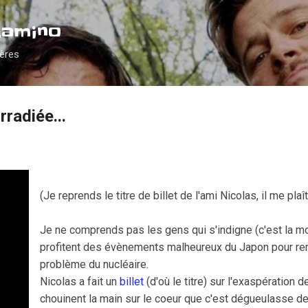
Accéder au contenu principal
Camino
ières
radiée...
(Je reprends le titre de billet de l'ami Nicolas, il me plaît
Je ne comprends pas les gens qui s'indigne (c'est la m
profitent des évènements malheureux du Japon pour reme
problème du nucléaire.
Nicolas a fait un
billet
(d'où le titre) sur l'exaspération 
chouinent la main sur le coeur que c'est dégueulasse d