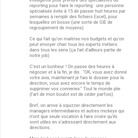
intelligente pour prendre des spécialistes du
reporting pour faire le reporting : une personne
spécialisée évite à 15 de passer huit heures par
semaines à remplir des fichiers Excel), pour
lesquelles on bosse (une sorte de GIE de
regroupement de moyens).
Ce qui fait qu'on maitrise nos budgets et qu'on
peut envoyer chier tous les experts métiers
dans tous les sens (ça fait d'ailleurs partie de
notre job).
C'est un bonheur ! On passe des heures à
négocier et à la fin, je dis : "OK, vous avez donné
votre avis, maintenant je fais le dossier pour la
direction, vous avez encore le temps de
supprimer vos conneries." Tout le monde plie
(l'art de mon boulot est de céder parfois).
Bref, on arrive à squizzer directement les
managers intermédiaires et autres mickeys qui
n'ont que seule vocation à faire croire qu'ils
sont utiles en s'adressant directement aux
directions...