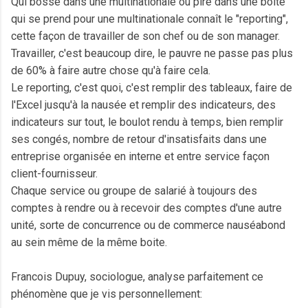
Qui bosse dans une multinationale ou pire dans une boite
qui se prend pour une multinationale connaît le "reporting",
cette façon de travailler de son chef ou de son manager.
Travailler, c'est beaucoup dire, le pauvre ne passe pas plus
de 60% à faire autre chose qu'à faire cela.
Le reporting, c'est quoi, c'est remplir des tableaux, faire de
l'Excel jusqu'à la nausée et remplir des indicateurs, des
indicateurs sur tout, le boulot rendu à temps, bien remplir
ses congés, nombre de retour d'insatisfaits dans une
entreprise organisée en interne et entre service façon
client-fournisseur.
Chaque service ou groupe de salarié à toujours des
comptes à rendre ou à recevoir des comptes d'une autre
unité, sorte de concurrence ou de commerce nauséabond
au sein même de la même boite.
Francois Dupuy, sociologue, analyse parfaitement ce
phénomène que je vis personnellement: