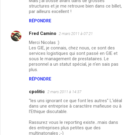
Mais j'ai bossé avant dans de grosses
structures et je me retrouve bien dans ce billet,
par ailleurs excellent !
RÉPONDRE
Fred Camino
2 mars 2011 à 07:21
Merci Nicolas :)
Les GIE, je connais, chez nous, ce sont des
services logistiques qui sont passé en GIE et
sous le management de prestataires. Le
personnel a un statut spécial, je n'en sais pas
plus.
RÉPONDRE
cpolitic
2 mars 2011 à 14:37
"les uns ignorant ce que font les autres" L'idéal
dans une entreprise à caractère mafieuse ou à
l'Ethique discutable.
Rassurez vous le reporting existe...mais dans
des entreprises plus petites que des
multinatonales ;-)