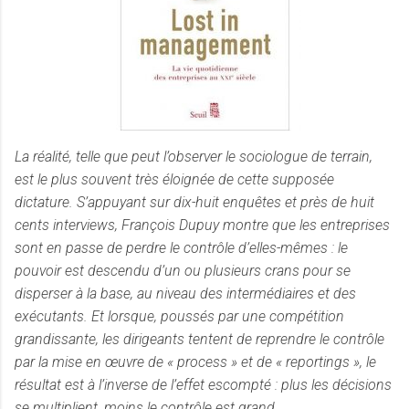
La réalité, telle que peut l’observer le sociologue de terrain,
est le plus souvent très éloignée de cette supposée
dictature. S’appuyant sur dix-huit enquêtes et près de huit
cents interviews, François Dupuy montre que les entreprises
sont en passe de perdre le contrôle d’elles-mêmes : le
pouvoir est descendu d’un ou plusieurs crans pour se
disperser à la base, au niveau des intermédiaires et des
exécutants. Et lorsque, poussés par une compétition
grandissante, les dirigeants tentent de reprendre le contrôle
par la mise en œuvre de « process » et de « reportings », le
résultat est à l’inverse de l’effet escompté : plus les décisions
se multiplient, moins le contrôle est grand...