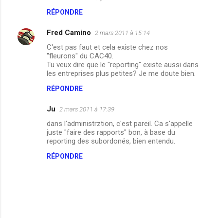
RÉPONDRE
Fred Camino
2 mars 2011 à 15:14
C'est pas faut et cela existe chez nos
"fleurons" du CAC40.
Tu veux dire que le "reporting" existe aussi dans
les entreprises plus petites? Je me doute bien.
RÉPONDRE
Ju
2 mars 2011 à 17:39
dans l'administrztion, c'est pareil. Ca s'appelle
juste "faire des rapports" bon, à base du
reporting des subordonés, bien entendu.
RÉPONDRE