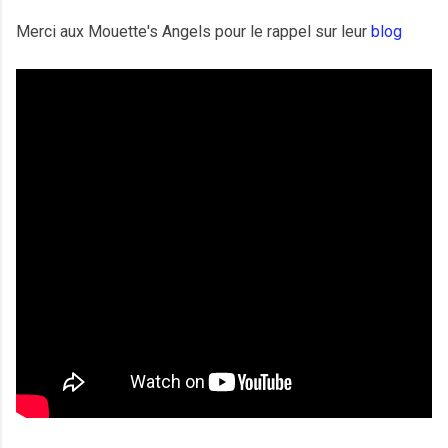
Merci aux Mouette's Angels pour le rappel sur leur
blog