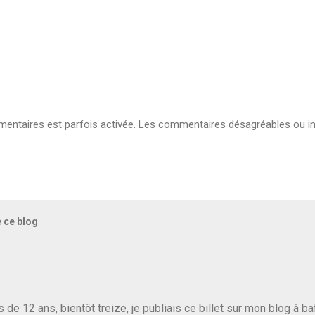
ntaires est parfois activée. Les commentaires désagréables ou in
e ce blog
us de 12 ans, bientôt treize, je publiais ce billet sur mon blog à 