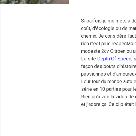
Si parfois je me mets à d
coût, d'écologie ou de ma
chemin. Je considère l'au
rien n'est plus respectable
modeste 2cv Citroën ou un
Le site
Depth Of Speed
, 
façon des bouts d'histoir
passionnés et d'amoureux
Leur tour du monde auto e
série en 10 parties pour 
Rien qu'à voir la vidéo de
et j'adore ça. Ce clip était