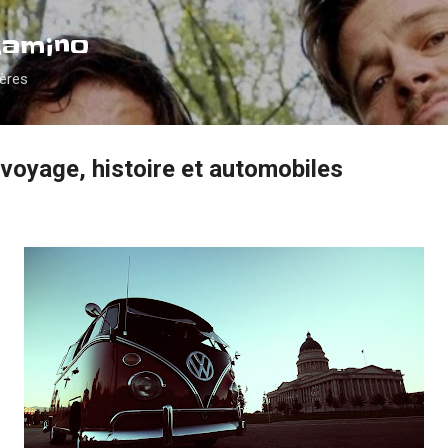
Accéder au contenu principal
Camino
ières
voyage, histoire et automobiles