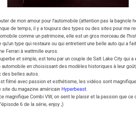
outer de mon amour pour l'automobile (attention pas la bagnole h
nque de temps, il y a toujours des types ou des sites pour me re
tomobile comme un patrimoine, elle est un gros morceau de l'his
 qu'un type qui restaure ou qui entretient une belle auto qui a fait
e Ferrari à wattmille euros.
superbe et simple, est tenu par un couple de Salt Lake City qui a 
e automobile en choisissant des modèles historiques à leur goût,
 des belles autos.
st filmé avec passion et esthétisme, les vidéos sont magnifiques
le site du magazine américain
Hyperbeast
.
 ce magnifique Combi VW, on sent le plaisir et la passion que ce 
 l'épisode 6 de la série, enjoy ;)