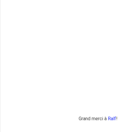
Grand merci à
Ralf
!