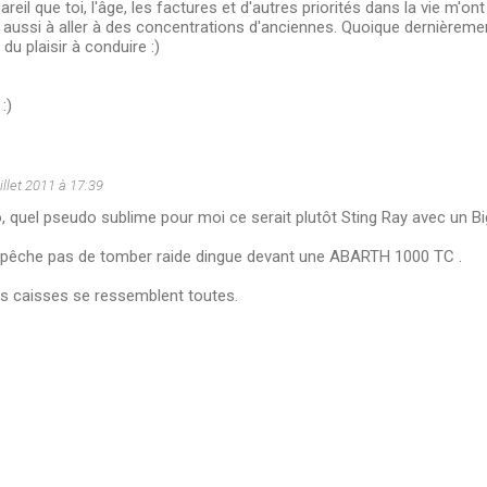
areil que toi, l'âge, les factures et d'autres priorités dans la vie m'o
 aussi à aller à des concentrations d'anciennes. Quoique dernièrem
s du plaisir à conduire :)
:)
illet 2011 à 17:39
, quel pseudo sublime pour moi ce serait plutôt Sting Ray avec un Bi
pêche pas de tomber raide dingue devant une ABARTH 1000 TC .
es caisses se ressemblent toutes.