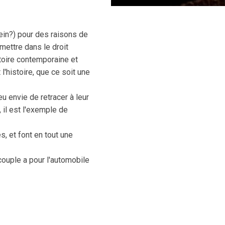
ein?) pour des raisons de
mettre dans le droit
toire contemporaine et
 l'histoire, que ce soit une
eu envie de retracer à leur
 il est l'exemple de
, et font en tout une
couple a pour l'automobile