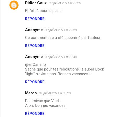
Didier Goux
30 juillet 2011 à 22:26
Et “clic”, pour la peine.
RÉPONDRE
Anonyme
30 juillet 2011 à 22:28
Ce commentaire a été supprimé par l'auteur.
RÉPONDRE
Anonyme
30 juillet 2011 à 22:30
@El Camino
Sache que pour tes résolutions, la super Bock
"light" n'existe pas. Bonnes vacances !
RÉPONDRE
Marco
31 juillet 2011 à 00:23
Pas mieux que Vlad...
Alors bonnes vacances.
RÉPONDRE