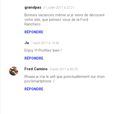
grandpas
31 juillet 2011 à 22:21
Bonnes vacances même si je viens de découvrir
votre site, que pensez vous de la Ford
Ranchero.
RÉPONDRE
Ju
1 août 2011 à 14:56
Enjoy !!! Profitez bien !
RÉPONDRE
Fred Camino
3 août 2011 à 00:25
Rhaaa je n'ai le wifi que ponctuellement sur mon
pov'smartphone :/
RÉPONDRE