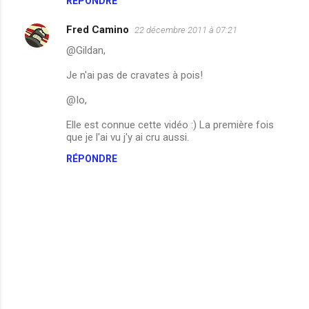
RÉPONDRE
Fred Camino
22 décembre 2011 à 07:21
@Gildan,
Je n'ai pas de cravates à pois!
@Io,
Elle est connue cette vidéo :) La première fois
que je l'ai vu j'y ai cru aussi.
RÉPONDRE