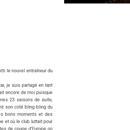
ti le nouvel entraîneur du
r, je suis partagé en tant
lait encore de moi puisque
bunes 23 saisons de suite,
gré son coté bling-bling du
u des bons moments et des
et où le club luttait pour
stes de coupe d'Europe où