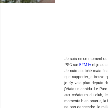
Je suis en ce moment deva
PSG sur
BFM tv
et je suis
Je suis scotché mais fina
que supporter, je trouve 
je n'y vais plus depuis d
j'étais un assidu. Le Parc
aux créateurs du club, l
moments bien pourris, la 
ne pas descendre, le mil