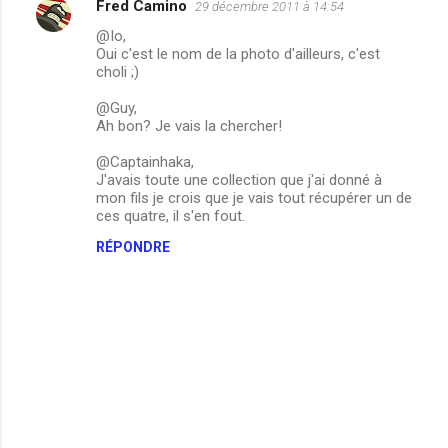
Fred Camino
29 décembre 2011 à 14:54
@Io,
Oui c'est le nom de la photo d'ailleurs, c'est
choli ;)
@Guy,
Ah bon? Je vais la chercher!
@Captainhaka,
J'avais toute une collection que j'ai donné à
mon fils je crois que je vais tout récupérer un de
ces quatre, il s'en fout.
RÉPONDRE