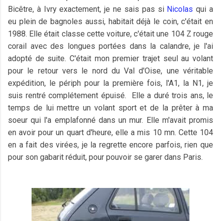
Bicêtre, à Ivry exactement, je ne sais pas si
Nicolas
qui a
eu plein de bagnoles aussi, habitait déjà le coin, c'était en
1988. Elle était classe cette voiture, c'était une 104 Z rouge
corail avec des longues portées dans la calandre, je l'ai
adopté de suite. C'était mon premier trajet seul au volant
pour le retour vers le nord du Val d'Oise, une véritable
expédition, le périph pour la première fois, l'A1, la N1, je
suis rentré complétement épuisé. Elle a duré trois ans, le
temps de lui mettre un volant sport et de la prêter à ma
soeur qui l'a emplafonné dans un mur. Elle m'avait promis
en avoir pour un quart d'heure, elle a mis 10 mn. Cette 104
en a fait des virées, je la regrette encore parfois, rien que
pour son gabarit réduit, pour pouvoir se garer dans Paris.