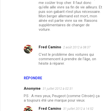
me coûter trop cher. Il faut donc
qu'elle aille vivre sa fin de vie ailleurs. Et
puis son gabarit n'est plus nécessaire.
Mon berger allemand est mort, mon
aînée est partie vivre sa vie. Raisons
supplémentaires de changer de
voiture.
Fred Camino
2 août 2012 à 08:37
C'est le problème des voitures qui
commencent à prendre de l'âge, on
hésite à réparer.
RÉPONDRE
Anonyme
31 juillet 2012 à 02:31
P.S : A mes yeux, Peugeot (comme Citroën) ça
a toujours été une marque pour vieux.
Fred Camino
31 juillet 2012 à 14:52