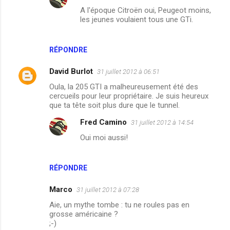
A l'époque Citroën oui, Peugeot moins,
les jeunes voulaient tous une GTi.
RÉPONDRE
David Burlot
31 juillet 2012 à 06:51
Oula, la 205 GTI a malheureusement été des
cercueils pour leur propriétaire. Je suis heureux
que ta tête soit plus dure que le tunnel.
Fred Camino
31 juillet 2012 à 14:54
Oui moi aussi!
RÉPONDRE
Marco
31 juillet 2012 à 07:28
Aie, un mythe tombe : tu ne roules pas en
grosse américaine ?
;-)