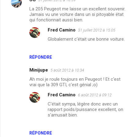
La 205 Peugeot me laisse un excellent souvenir.
Jamais vu une voiture dans un si pitoyable état
qui fonctionnait aussi bien.
Fred Camino
31 juillet 2012 à 15:05
Globalement c'était une bonne voiture.
RÉPONDRE
Minijupe
5 août 2012 à 10:34
Ah moi je roule toujours en Peugeot ! Et c'est
vrai que la 309 GTI, c'est génial ;o)
Fred Camino
6 août 2012 à 09:12
C'était sympa, légère donc avec un
rapport poids/puissance excellent, on
s'amusait bien.
RÉPONDRE