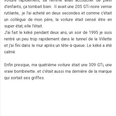
voiture rapidement, sa femme allait accoucher de plein
d'enfants, ça tombait bien. Il avait une 205 GTi noire vernie
rutilante, je l'ai acheté en deux secondes et comme c'était
un collègue de mon père, la voiture était censé être en
super état, elle l'était.
J'ai fait le kéké pendant deux ans, un soir de 1995 je suis
rentré un peu trop rapidement dans le tunnel de la Villette
et j'ai fini dans le mur après un tête-à-queue. Le kéké a été
calmé.
Enfin presque, ma quatrième voiture était une 309 GTi, une
vraie bombinette...et c'était aussi ma dernière de la marque
qui sortait ses griffes.