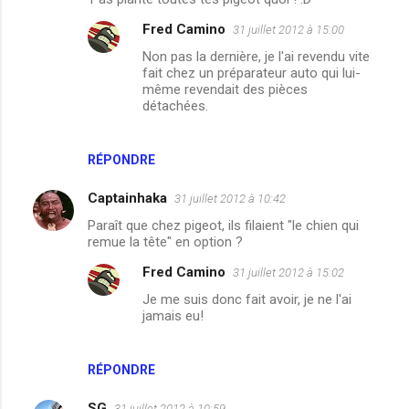
Fred Camino
31 juillet 2012 à 15:00
Non pas la dernière, je l'ai revendu vite
fait chez un préparateur auto qui lui-
même revendait des pièces
détachées.
RÉPONDRE
Captainhaka
31 juillet 2012 à 10:42
Paraît que chez pigeot, ils filaient "le chien qui
remue la tête" en option ?
Fred Camino
31 juillet 2012 à 15:02
Je me suis donc fait avoir, je ne l'ai
jamais eu!
RÉPONDRE
SG
31 juillet 2012 à 10:59