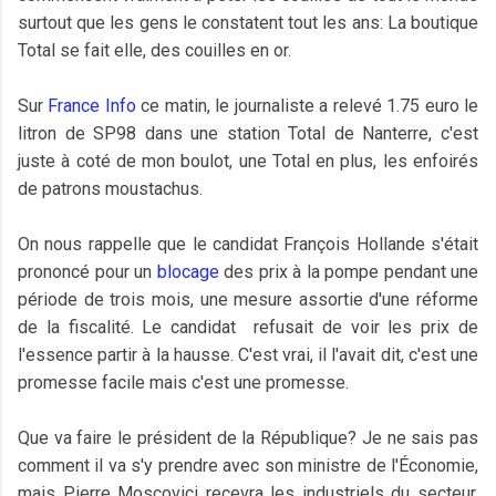
surtout que les gens le constatent tout les ans: La boutique
Total se fait elle, des couilles en or.
Sur
France Info
ce matin, le journaliste a relevé 1.75 euro le
litron de SP98 dans une station Total de Nanterre, c'est
juste à coté de mon boulot, une Total en plus, les enfoirés
de patrons moustachus.
On nous rappelle que le candidat François Hollande s'était
prononcé pour un
blocage
des prix à la pompe pendant une
période de trois mois, une mesure assortie d'une réforme
de la fiscalité. Le candidat refusait de voir les prix de
l'essence partir à la hausse. C'est vrai, il l'avait dit, c'est une
promesse facile mais c'est une promesse.
Que va faire le président de la République? Je ne sais pas
comment il va s'y prendre avec son ministre de l'Économie,
mais Pierre Moscovici recevra les industriels du secteur,