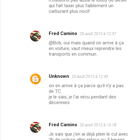
n'oublions pas aussi le lobby du diesel
qui fait taxer plus faiblement un
carburant plus nocif
Fred Camino
20 août 2012 à 12:37
@Bob, oui mais quand on arrive à ça
en voiture, vaut mieux reprendre les
transports en commun.
Unknown
20 août 2012 à 12:45
on en arrive à ça parce qu'il n'y a pas
de TC
je le sais, je l'ai vécu pendant des
décennies
Fred Camino
20 août 2012 à 13:18
Je sais que j'en ai déjà plein le cul avec
2h de voiture aller-retour ou 3 heures