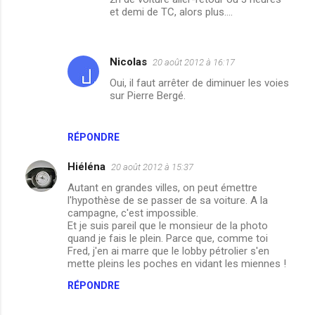
et demi de TC, alors plus....
Nicolas
20 août 2012 à 16:17
Oui, il faut arrêter de diminuer les voies
sur Pierre Bergé.
RÉPONDRE
Hiéléna
20 août 2012 à 15:37
Autant en grandes villes, on peut émettre
l'hypothèse de se passer de sa voiture. A la
campagne, c'est impossible.
Et je suis pareil que le monsieur de la photo
quand je fais le plein. Parce que, comme toi
Fred, j'en ai marre que le lobby pétrolier s'en
mette pleins les poches en vidant les miennes !
RÉPONDRE