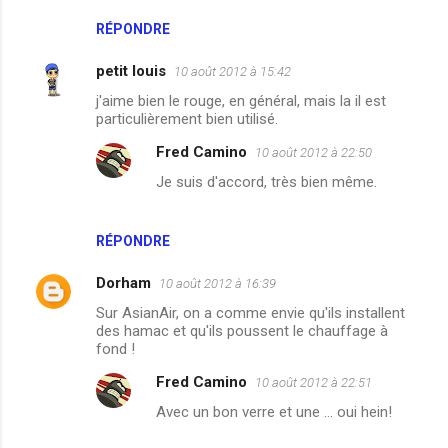
RÉPONDRE
petit louis
10 août 2012 à 15:42
j'aime bien le rouge, en général, mais la il est
particulièrement bien utilisé.
Fred Camino
10 août 2012 à 22:50
Je suis d'accord, très bien même.
RÉPONDRE
Dorham
10 août 2012 à 16:39
Sur AsianAir, on a comme envie qu'ils installent
des hamac et qu'ils poussent le chauffage à
fond !
Fred Camino
10 août 2012 à 22:51
Avec un bon verre et une ... oui hein!