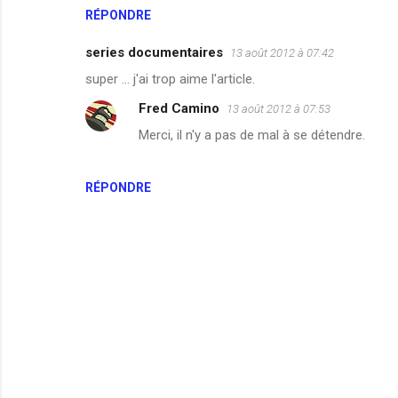
RÉPONDRE
series documentaires
13 août 2012 à 07:42
super ... j'ai trop aime l'article.
Fred Camino
13 août 2012 à 07:53
Merci, il n'y a pas de mal à se détendre.
RÉPONDRE