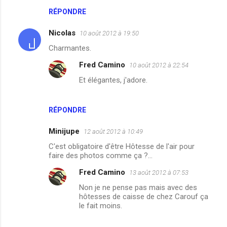
RÉPONDRE
Nicolas
10 août 2012 à 19:50
Charmantes.
Fred Camino
10 août 2012 à 22:54
Et élégantes, j'adore.
RÉPONDRE
Minijupe
12 août 2012 à 10:49
C'est obligatoire d'être Hôtesse de l'air pour
faire des photos comme ça ?...
Fred Camino
13 août 2012 à 07:53
Non je ne pense pas mais avec des
hôtesses de caisse de chez Carouf ça
le fait moins.