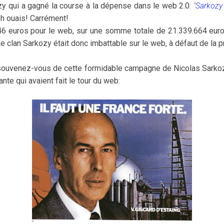
zy qui a gagné la course à la dépense dans le web 2.0
: "
Sarkozy
h ouais! Carrément!
846 euros pour le web, sur une somme totale de 21.339.664 euro
 clan Sarkozy était donc imbattable sur le web, à défaut de la pr
, souvenez-vous de cette formidable campagne de Nicolas Sark
nte qui avaient fait le tour du web: