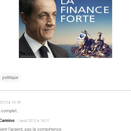
politique
 2012 à 10:18
 complet...
 Camino
1 août 2012 à 14:21
aient l'argent, pas la compétence.