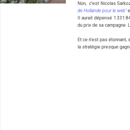
Non, c'est Nicolas Sarko
de Hollande pour le web
"
e
Il aurait dépensé 1.331.
du prix de sa campagne. Le
Et ce n'est pas étonnant
la stratégie presque gagna